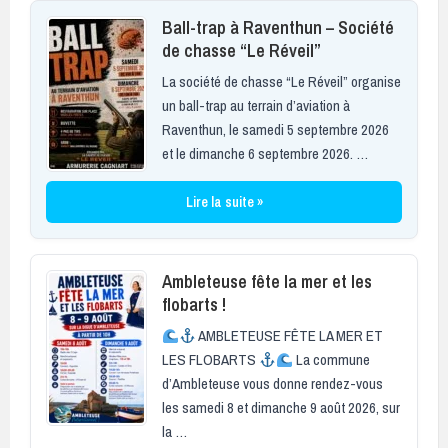
Ball-trap à Raventhun – Société
de chasse “Le Réveil”
La société de chasse “Le Réveil” organise
un ball-trap au terrain d’aviation à
Raventhun, le samedi 5 septembre 2026
et le dimanche 6 septembre 2026. …
Lire la suite »
Ambleteuse fête la mer et les
flobarts !
AMBLETEUSE FÊTE LA MER ET
LES FLOBARTS
La commune
d’Ambleteuse vous donne rendez-vous
les samedi 8 et dimanche 9 août 2026, sur
la …