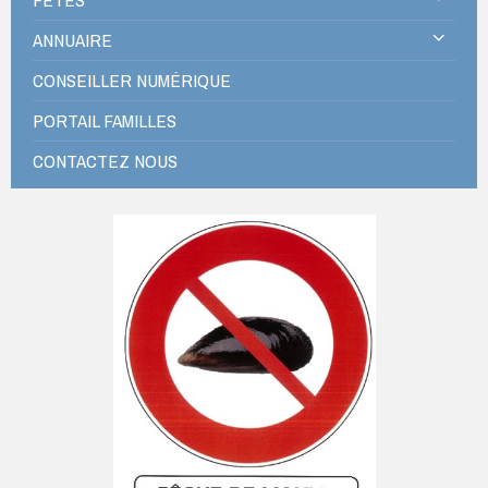
ANNUAIRE
CONSEILLER NUMÉRIQUE
PORTAIL FAMILLES
CONTACTEZ NOUS