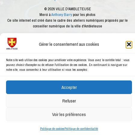
© 2026 VILLE D'AMBLETEUSE
Merci à
Anthony Barry
pour les photos
Ce site internet est créé dans le cadre des ateliers numériques proposés par le
conseiller numérique de la ville d'Ambleteuse
Gérer le consentement aux cookies
Notre site web utilise des cookies pour améliorer votre expérience. Vous avez le contrôle total : vous
pouvez choisir d'accepter ou de refuser l'utilisation de ces cookies. En continuant à naviguer sur
notre site, vous consentez à leur utilisation si vous les acceptez.
Accepter
Refuser
Voir les préférences
Politique de cookies
Politique de confidentialité