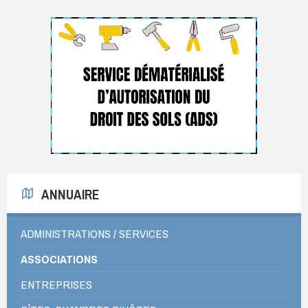
ANNUAIRE
ADMINISTRATIONS / SERVICES
ASSOCIATIONS
ENTREPRISES