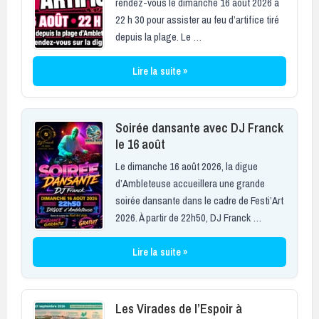
rendez-vous le dimanche 16 août 2026 à
22 h 30 pour assister au feu d’artifice tiré
depuis la plage. Le …
Lire la suite »
Soirée dansante avec DJ Franck
le 16 août
Le dimanche 16 août 2026, la digue
d’Ambleteuse accueillera une grande
soirée dansante dans le cadre de Festi’Art
2026. À partir de 22h50, DJ Franck …
Lire la suite »
Les Virades de l’Espoir à