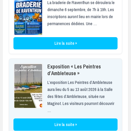
La braderie de Raventhun se déroulera le
dimanche 6 septembre, de 7h à 19h. Les
inscriptions auront lieu en mairie lors de
permanences dédiées. Une …
Lire la suite »
Exposition « Les Peintres
d’Ambleteuse »
L’exposition Les Peintres d’Ambleteuse
aura lieu du 5 au 13 août 2026 à la Salle
des fêtes d’Ambleteuse, située rue
Maginot. Les visiteurs pourront découvrir
…
Lire la suite »