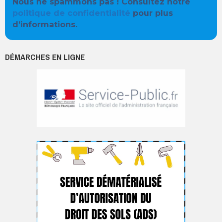
Nous ne spammons pas ! Consultez notre
politique de confidentialité
pour plus
d’informations.
DÉMARCHES EN LIGNE