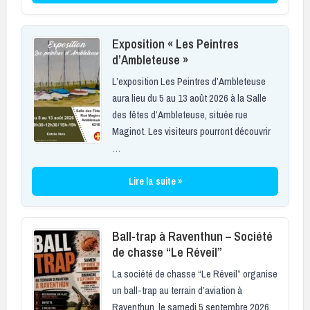
Exposition « Les Peintres
d’Ambleteuse »
L’exposition Les Peintres d’Ambleteuse
aura lieu du 5 au 13 août 2026 à la Salle
des fêtes d’Ambleteuse, située rue
Maginot. Les visiteurs pourront découvrir
…
Lire la suite »
Ball-trap à Raventhun – Société
de chasse “Le Réveil”
La société de chasse “Le Réveil” organise
un ball-trap au terrain d’aviation à
Raventhun, le samedi 5 septembre 2026