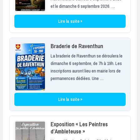
et le dimanche 6 septembre 2026. …
Lire la suite »
Braderie de Raventhun
La braderie de Raventhun se déroulera le
dimanche 6 septembre, de 7h à 19h. Les
inscriptions auront lieu en mairie lors de
permanences dédiées. Une …
Lire la suite »
Exposition « Les Peintres
d’Ambleteuse »