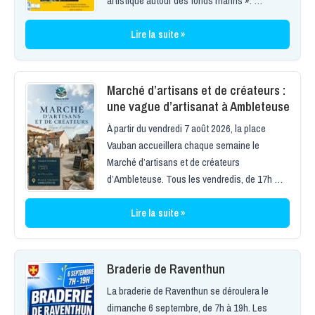
artistique autour des fonds marins ». …
Lire la suite »
Marché d’artisans et de créateurs :
une vague d’artisanat à Ambleteuse
À partir du vendredi 7 août 2026, la place
Vauban accueillera chaque semaine le
Marché d’artisans et de créateurs
d’Ambleteuse. Tous les vendredis, de 17h …
Lire la suite »
Braderie de Raventhun
La braderie de Raventhun se déroulera le
dimanche 6 septembre, de 7h à 19h. Les