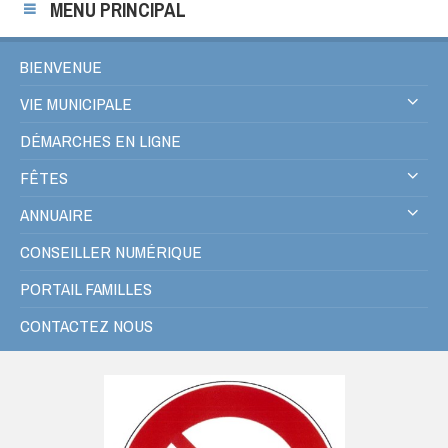
MENU PRINCIPAL
BIENVENUE
VIE MUNICIPALE
DÉMARCHES EN LIGNE
FÊTES
ANNUAIRE
CONSEILLER NUMÉRIQUE
PORTAIL FAMILLES
CONTACTEZ NOUS