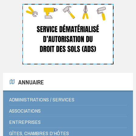
ANNUAIRE
ADMINISTRATIONS / SERVICES
ASSOCIATIONS
ENTREPRISES
GÎTES, CHAMBRES D’HÔTES