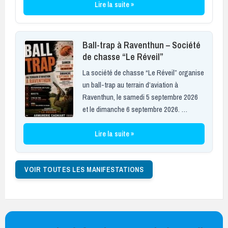
Lire la suite »
Ball-trap à Raventhun – Société
de chasse “Le Réveil”
La société de chasse “Le Réveil” organise
un ball-trap au terrain d’aviation à
Raventhun, le samedi 5 septembre 2026
et le dimanche 6 septembre 2026. …
Lire la suite »
VOIR TOUTES LES MANIFESTATIONS