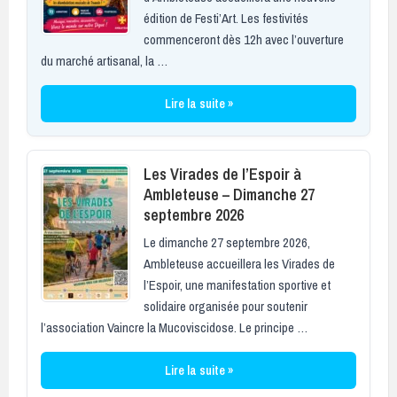
édition de Festi’Art. Les festivités
commenceront dès 12h avec l’ouverture
du marché artisanal, la …
Lire la suite »
Les Virades de l’Espoir à
Ambleteuse – Dimanche 27
septembre 2026
Le dimanche 27 septembre 2026,
Ambleteuse accueillera les Virades de
l’Espoir, une manifestation sportive et
solidaire organisée pour soutenir
l’association Vaincre la Mucoviscidose. Le principe …
Lire la suite »