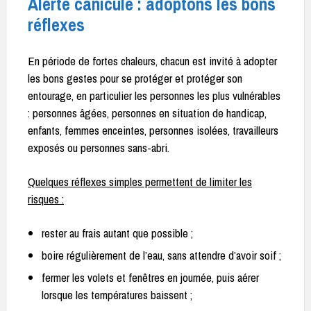
Alerte canicule : adoptons les bons
réflexes
En période de fortes chaleurs, chacun est invité à adopter
les bons gestes pour se protéger et protéger son
entourage, en particulier les personnes les plus vulnérables
: personnes âgées, personnes en situation de handicap,
enfants, femmes enceintes, personnes isolées, travailleurs
exposés ou personnes sans-abri.
Quelques réflexes simples permettent de limiter les
risques :
rester au frais autant que possible ;
boire régulièrement de l’eau, sans attendre d’avoir soif ;
fermer les volets et fenêtres en journée, puis aérer
lorsque les températures baissent ;