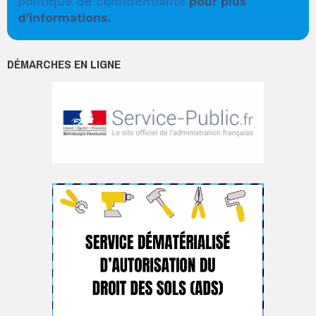
politique de confidentialité
pour plus
d’informations.
DÉMARCHES EN LIGNE