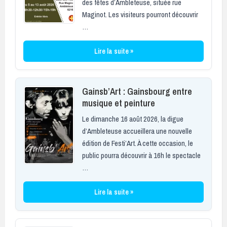
des fêtes d’Ambleteuse, située rue
Maginot. Les visiteurs pourront découvrir
…
Lire la suite »
Gainsb’Art : Gainsbourg entre
musique et peinture
Le dimanche 16 août 2026, la digue
d’Ambleteuse accueillera une nouvelle
édition de Festi’Art. À cette occasion, le
public pourra découvrir à 16h le spectacle
…
Lire la suite »