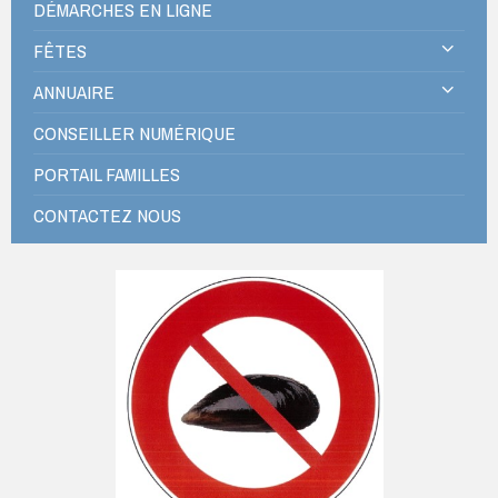
DÉMARCHES EN LIGNE
FÊTES
ANNUAIRE
CONSEILLER NUMÉRIQUE
PORTAIL FAMILLES
CONTACTEZ NOUS