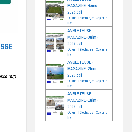
MAGAZINE-4eme-
2025.pdf
Ouvrir
Télécharger
Copier le
lien
AMBLETEUSE-
MAGAZINE-3trim-
2025.pdf
ESSE
Ouvrir
Télécharger
Copier le
lien
AMBLETEUSE-
MAGAZINE-2trim-
2025.pdf
sse (h/f)
Ouvrir
Télécharger
Copier le
lien
AMBLETEUSE-
MAGAZINE-1trim-
2025.pdf
Ouvrir
Télécharger
Copier le
lien