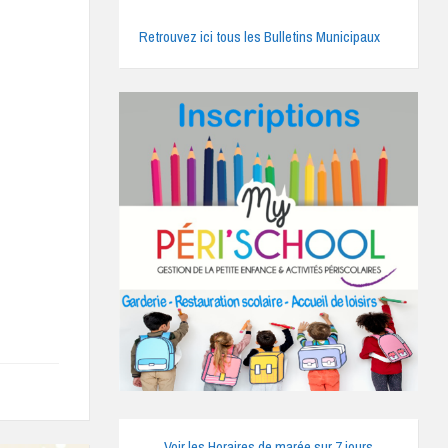
Retrouvez ici tous les Bulletins Municipaux
Voir les Horaires de marée sur 7 jours