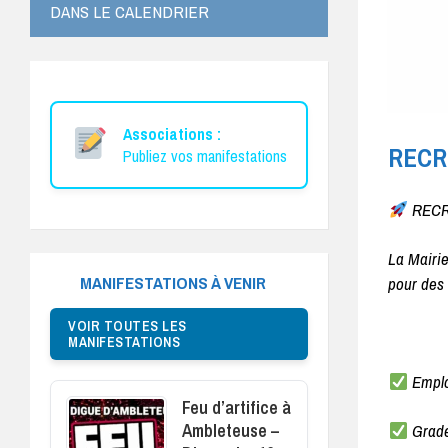
DANS LE CALENDRIER
Associations :
RECR
Publiez vos manifestations
RECR
La Mairi
MANIFESTATIONS À VENIR
pour des
VOIR TOUTES LES
MANIFESTATIONS
Emplo
Feu d’artifice à
Ambleteuse –
Grade 