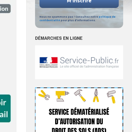
Nous ne spammons pas ! Consultez notre
politique de
confidentialité
pour plus d’informations.
DÉMARCHES EN LIGNE