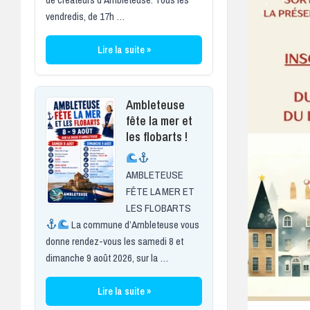
vendredis, de 17h …
Lire la suite »
Ambleteuse
fête la mer et
les flobarts !
AMBLETEUSE
FÊTE LA MER ET
LES FLOBARTS
La commune d’Ambleteuse vous
donne rendez-vous les samedi 8 et
dimanche 9 août 2026, sur la …
Lire la suite »