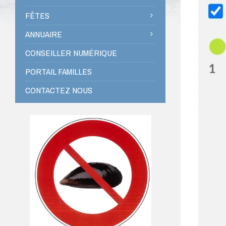
FÊTES
ANNUAIRE
CONSEILLER NUMÉRIQUE
PORTAIL FAMILLES
CONTACTEZ NOUS