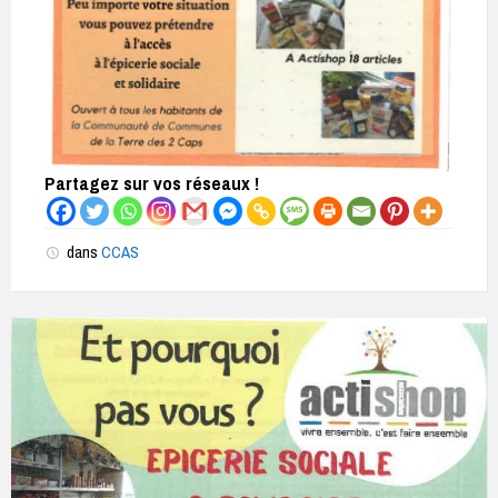
Partagez sur vos réseaux !
dans
CCAS