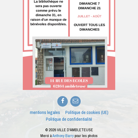
Facebook
E-
mail
mentions legales
Politique de cookies (UE)
Politique de confidentialité
© 2026 VILLE D'AMBLETEUSE
Merci à
Anthony Barry
pour les photos