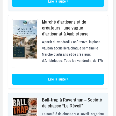
Lire la suite »
Marché d’artisans et de
créateurs : une vague
d’artisanat à Ambleteuse
À partir du vendredi 7 août 2026, la place
Vauban accueillera chaque semaine le
Marché d’artisans et de créateurs
d’Ambleteuse. Tous les vendredis, de 17h
…
Lire la suite »
Ball-trap à Raventhun – Société
de chasse “Le Réveil”
La société de chasse “Le Réveil” organise