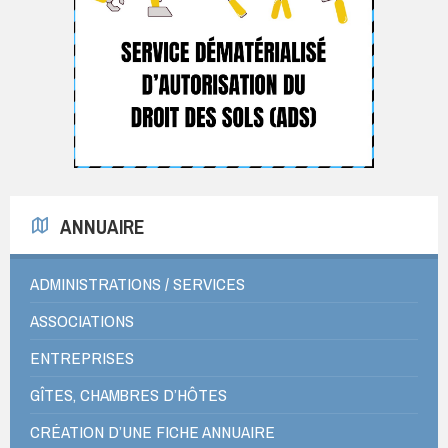
ANNUAIRE
ADMINISTRATIONS / SERVICES
ASSOCIATIONS
ENTREPRISES
GÎTES, CHAMBRES D’HÔTES
CRÉATION D’UNE FICHE ANNUAIRE