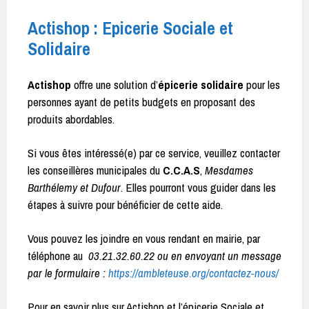
Actishop : Epicerie Sociale et
Solidaire
Actishop
offre une solution d’
épicerie solidaire
pour les
personnes ayant de petits budgets en proposant des
produits abordables.
Si vous êtes intéressé(e) par ce service, veuillez contacter
les conseillères municipales du
C.C.A.S
,
Mesdames
Barthélemy et Dufour
. Elles pourront vous guider dans les
étapes à suivre pour bénéficier de cette aide.
Vous pouvez les joindre en vous rendant en mairie, par
téléphone au
03.21.32.60.22 ou en envoyant un message
par le formulaire :
https://ambleteuse.org/contactez-nous/
Pour en savoir plus sur Actishop et l’épicerie Sociale et