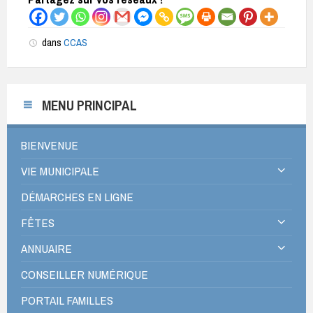
dans
CCAS
MENU PRINCIPAL
BIENVENUE
VIE MUNICIPALE
DÉMARCHES EN LIGNE
FÊTES
ANNUAIRE
CONSEILLER NUMÉRIQUE
PORTAIL FAMILLES