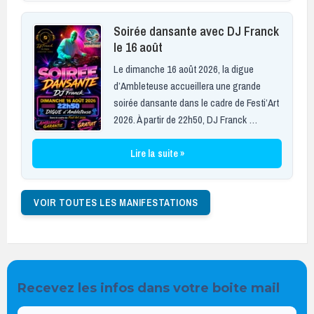
Soirée dansante avec DJ Franck
le 16 août
Le dimanche 16 août 2026, la digue
d’Ambleteuse accueillera une grande
soirée dansante dans le cadre de Festi’Art
2026. À partir de 22h50, DJ Franck …
Lire la suite »
VOIR TOUTES LES MANIFESTATIONS
Recevez les infos dans votre boite mail