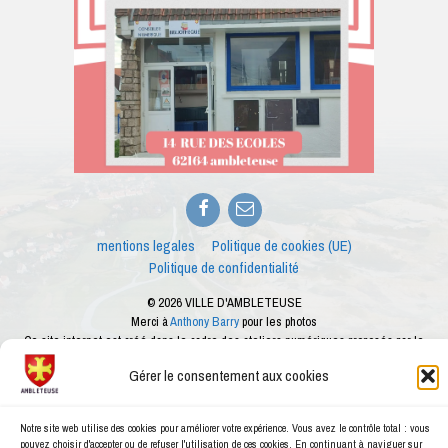
Facebook
E-
mail
mentions legales
Politique de cookies (UE)
Politique de confidentialité
© 2026 VILLE D'AMBLETEUSE
Merci à
Anthony Barry
pour les photos
Ce site internet est créé dans le cadre des ateliers numériques proposés par le
conseiller numérique de la ville d'Ambleteuse
Gérer le consentement aux cookies
Notre site web utilise des cookies pour améliorer votre expérience. Vous avez le contrôle total : vous
pouvez choisir d'accepter ou de refuser l'utilisation de ces cookies. En continuant à naviguer sur