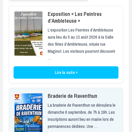
Exposition « Les Peintres
d’Ambleteuse »
L’exposition Les Peintres d’Ambleteuse
aura lieu du 5 au 13 août 2026 à la Salle
des fêtes d’Ambleteuse, située rue
Maginot. Les visiteurs pourront découvrir
…
Lire la suite »
Braderie de Raventhun
La braderie de Raventhun se déroulera le
dimanche 6 septembre, de 7h à 19h. Les
inscriptions auront lieu en mairie lors de
permanences dédiées. Une …