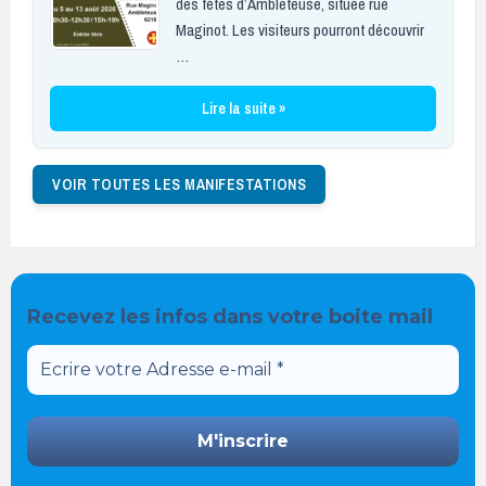
des fêtes d’Ambleteuse, située rue
Maginot. Les visiteurs pourront découvrir
…
Lire la suite »
VOIR TOUTES LES MANIFESTATIONS
Recevez les infos dans votre boite mail