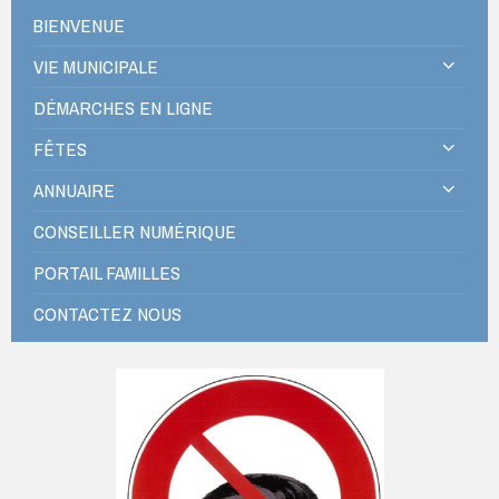
BIENVENUE
VIE MUNICIPALE
DÉMARCHES EN LIGNE
FÊTES
ANNUAIRE
CONSEILLER NUMÉRIQUE
PORTAIL FAMILLES
CONTACTEZ NOUS