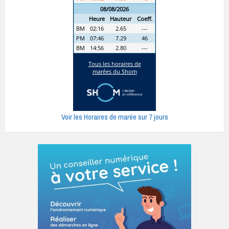
Voir les Horaires de marée sur 7 jours