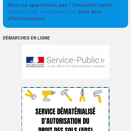
Nous ne spammons pas ! Consultez notre
politique de confidentialité
pour plus
d’informations.
DÉMARCHES EN LIGNE