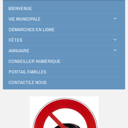
BIENVENUE
VIE MUNICIPALE
DÉMARCHES EN LIGNE
FÊTES
ANNUAIRE
CONSEILLER NUMÉRIQUE
PORTAIL FAMILLES
CONTACTEZ NOUS