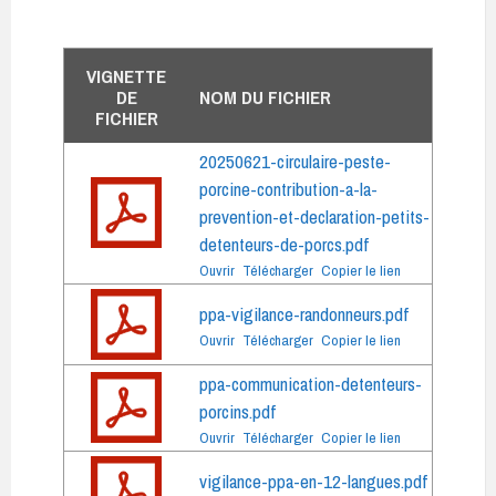
VIGNETTE
DE
NOM DU FICHIER
FICHIER
20250621-circulaire-peste-
porcine-contribution-a-la-
prevention-et-declaration-petits-
detenteurs-de-porcs.pdf
Ouvrir
Télécharger
Copier le lien
ppa-vigilance-randonneurs.pdf
Ouvrir
Télécharger
Copier le lien
ppa-communication-detenteurs-
porcins.pdf
Ouvrir
Télécharger
Copier le lien
vigilance-ppa-en-12-langues.pdf