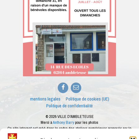
Facebook
E-
mail
mentions legales
Politique de cookies (UE)
Politique de confidentialité
© 2026 VILLE D'AMBLETEUSE
Merci à
Anthony Barry
pour les photos
Ce site internet est créé dans le cadre des ateliers numériques proposés par le
conseiller numérique de la ville d'Ambleteuse