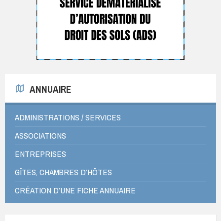
ANNUAIRE
ADMINISTRATIONS / SERVICES
ASSOCIATIONS
ENTREPRISES
GÎTES, CHAMBRES D’HÔTES
CRÉATION D’UNE FICHE ANNUAIRE