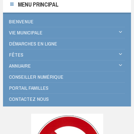
MENU PRINCIPAL
BIENVENUE
VIE MUNICIPALE
DÉMARCHES EN LIGNE
FÊTES
ANNUAIRE
CONSEILLER NUMÉRIQUE
PORTAIL FAMILLES
CONTACTEZ NOUS