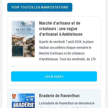
VOIR TOUTES LES MANIFESTATIONS
Marché d’artisans et de
créateurs : une vague
d’artisanat à Ambleteuse
À partir du vendredi 7 août 2026, la place
Vauban accueillera chaque semaine le
Marché d’artisans et de créateurs
d’Ambleteuse. Tous les vendredis, de 17h
…
Lire la suite »
Braderie de Raventhun
La braderie de Raventhun se déroulera le