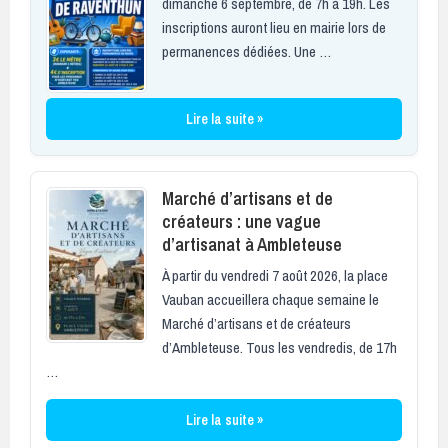
dimanche 6 septembre, de 7h à 19h. Les
inscriptions auront lieu en mairie lors de
permanences dédiées. Une …
Lire la suite »
Marché d’artisans et de
créateurs : une vague
d’artisanat à Ambleteuse
À partir du vendredi 7 août 2026, la place
Vauban accueillera chaque semaine le
Marché d’artisans et de créateurs
d’Ambleteuse. Tous les vendredis, de 17h
…
Lire la suite »