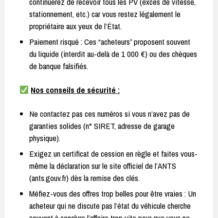
continuerez de recevoir tous les PV (excès de vitesse,
stationnement, etc.) car vous restez légalement le
propriétaire aux yeux de l’État.
Paiement risqué : Ces “acheteurs” proposent souvent
du liquide (interdit au-delà de 1 000 €) ou des chèques
de banque falsifiés.
Nos conseils de sécurité :
Ne contactez pas ces numéros si vous n’avez pas de
garanties solides (n° SIRET, adresse de garage
physique).
Exigez un certificat de cession en règle et faites vous-
même la déclaration sur le site officiel de l’ANTS
(ants.gouv.fr) dès la remise des clés.
Méfiez-vous des offres trop belles pour être vraies : Un
acheteur qui ne discute pas l’état du véhicule cherche
souvent à conclure l’affaire trop vite pour que vous ne