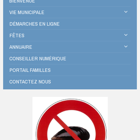
BIENVENUE
VIE MUNICIPALE
DÉMARCHES EN LIGNE
FÊTES
ANNUAIRE
CONSEILLER NUMÉRIQUE
PORTAIL FAMILLES
CONTACTEZ NOUS