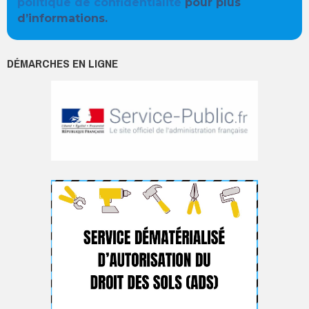
politique de confidentialité
pour plus
d’informations.
DÉMARCHES EN LIGNE