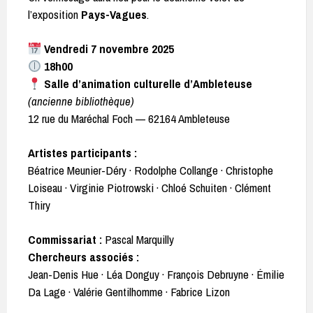
l’exposition
Pays-Vagues
.
Vendredi 7 novembre 2025
18h00
Salle d’animation culturelle d’Ambleteuse
(ancienne bibliothèque)
12 rue du Maréchal Foch — 62164 Ambleteuse
Artistes participants :
Béatrice Meunier-Déry · Rodolphe Collange · Christophe
Loiseau · Virginie Piotrowski · Chloé Schuiten · Clément
Thiry
Commissariat :
Pascal Marquilly
Chercheurs associés :
Jean-Denis Hue · Léa Donguy · François Debruyne · Émilie
Da Lage · Valérie Gentilhomme · Fabrice Lizon