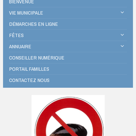
BIENVENUE
VIE MUNICIPALE
DÉMARCHES EN LIGNE
FÊTES
ANNUAIRE
CONSEILLER NUMÉRIQUE
PORTAIL FAMILLES
CONTACTEZ NOUS