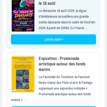
le 16 août
Le dimanche 16 août 2026, la digue
d’Ambleteuse accueillera une grande
soirée dansante dans le cadre de Festi’Art
2026. À partir de 22h50, DJ Franck …
Lire la suite »
Exposition : Promenade
artistique autour des fonds
marins
La Pastorale du Tourisme, la Paroisse
Notre-Dame des Flots et Arts & Partage
organisent une exposition intitulée «
Promenade artistique autour des fonds
marins ». …