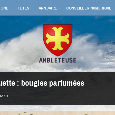
IGNE
FÊTES
ANNUAIRE
CONSEILLER NUMÉRIQUE
uette :
bougies parfumées
Actus