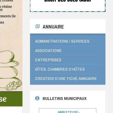
ANNUAIRE
ADMINISTRATIONS / SERVICES
ASSOCIATIONS
ENTREPRISES
GÎTES, CHAMBRES D’HÔTES
CRÉATION D’UNE FICHE ANNUAIRE
BULLETINS MUNICIPAUX
AMBLETEUSE-