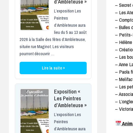
d’Ambleteuse »
– Secret 
L’exposition Les
– Les Ate
Peintres
– Comptoi
d’Ambleteuse aura
– Bulles 
lieu du 5 au 13 août
– Petits-
2026 à la Salle des fêtes d’Ambleteuse,
– Hélène 
située rue Maginot. Les visiteurs
– Créatio
pourront découvrir …
– Les bou
– Anne La
Lire la suite »
– Paola f
– Melifact
– Les pet
Exposition «
– Associa
Les Peintres
– L’ongle
d’Ambleteuse »
– Victori
L’exposition Les
Peintres
Anima
d’Ambleteuse aura