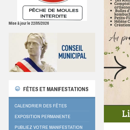
Mise à jour le 22/05/2026
FÊTES ET MANIFESTATIONS
CALENDRIER DES FÊTES
EXPOSITION PERMANENTE
PUBLIEZ VOTRE MANIFESTATION