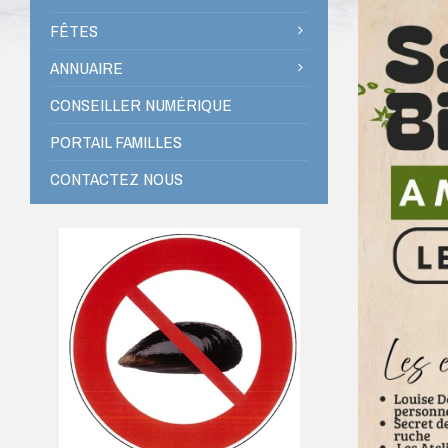
FÊTES
ANNUAIRE
CONSEILLER NUMÉRIQUE
PORTAIL FAMILLES
CONTACTEZ NOUS