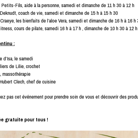
Petits-Fils, aide à la personne, samedi et dimanche de 11 h 30 à 12 h
Deknudt, coach de vie, samedi et dimanche de 15 h à 15 h 30
Craeye, les bienfaits de l’aloe Vera, samedi et dimanche de 16 h à 16 h
itness, cours de pilate, samedi 16 h à 17 h , dimanche de 10 h 30 à 12 h
ntinu :
e d’Isa, le samedi
iers de Lilie, crochet
a, massothérapie
ubert Clech, chef de cuisine
z pas cet événement pour prendre soin de vous et découvrir des produ
e gratuite pour tous !