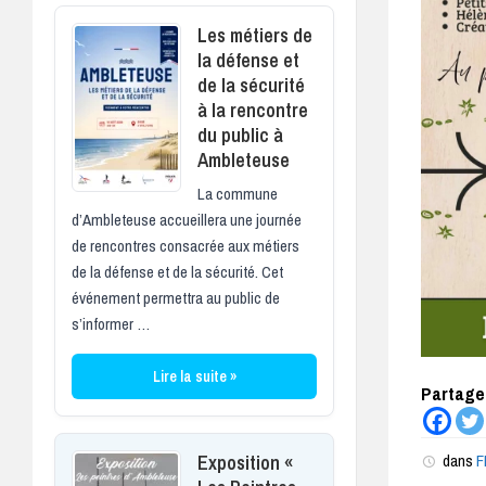
Les métiers de
la défense et
de la sécurité
à la rencontre
du public à
Ambleteuse
La commune
d’Ambleteuse accueillera une journée
de rencontres consacrée aux métiers
de la défense et de la sécurité. Cet
événement permettra au public de
s’informer …
Lire la suite »
Partagez
Exposition «
dans
F