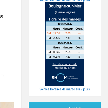
 30
its
Voir les Horaires de marée sur 7 jours