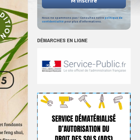
Nous ne spammons pas ! Consultez notre
politique de
confidentialité
pour plus d’informations.
DÉMARCHES EN LIGNE