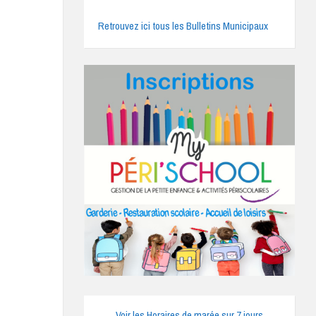
Retrouvez ici tous les Bulletins Municipaux
Voir les Horaires de marée sur 7 jours