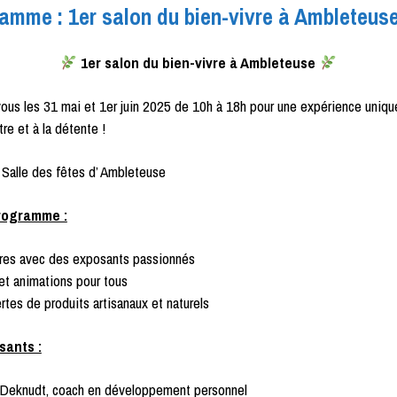
amme : 1er salon du bien-vivre à Ambleteus
1er salon du bien-vivre à Ambleteuse
us les 31 mai et 1er juin 2025 de 10h à 18h pour une expérience uniq
tre et à la détente !
 Salle des fêtes d’ Ambleteuse
rogramme :
res avec des exposants passionnés
 et animations pour tous
tes de produits artisanaux et naturels
ants :
 Deknudt, coach en développement personnel