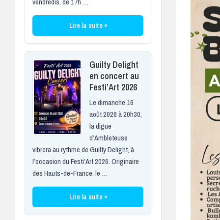
vendredis, de 17h …
Lire la suite »
Guilty Delight
en concert au
Festi’Art 2026
Le dimanche 16
août 2026 à 20h30,
la digue
d’Ambleteuse
vibrera au rythme de Guilty Delight, à
l’occasion du Festi’Art 2026. Originaire
des Hauts-de-France, le …
Lire la suite »