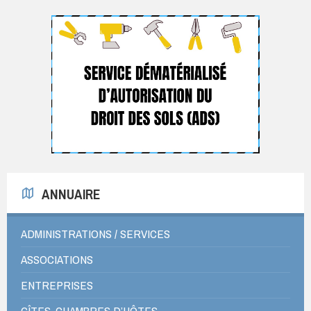
ANNUAIRE
ADMINISTRATIONS / SERVICES
ASSOCIATIONS
ENTREPRISES
GÎTES, CHAMBRES D’HÔTES