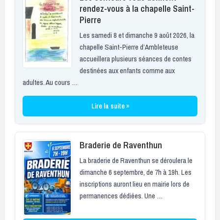
rendez-vous à la chapelle Saint-
Pierre
Les samedi 8 et dimanche 9 août 2026, la
chapelle Saint-Pierre d’Ambleteuse
accueillera plusieurs séances de contes
destinées aux enfants comme aux
adultes. Au cours …
Lire la suite »
Braderie de Raventhun
La braderie de Raventhun se déroulera le
dimanche 6 septembre, de 7h à 19h. Les
inscriptions auront lieu en mairie lors de
permanences dédiées. Une …