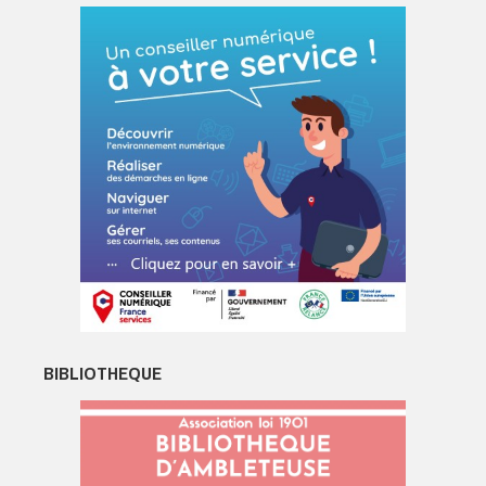
BIBLIOTHEQUE