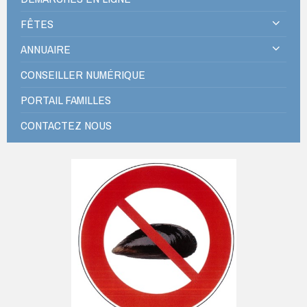
FÊTES
ANNUAIRE
CONSEILLER NUMÉRIQUE
PORTAIL FAMILLES
CONTACTEZ NOUS