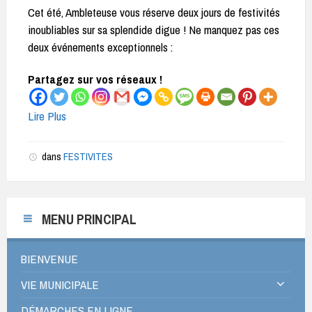
Cet été, Ambleteuse vous réserve deux jours de festivités
inoubliables sur sa splendide digue ! Ne manquez pas ces
deux événements exceptionnels :
Partagez sur vos réseaux !
Lire Plus
dans
FESTIVITES
MENU PRINCIPAL
BIENVENUE
VIE MUNICIPALE
DÉMARCHES EN LIGNE