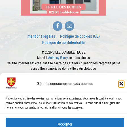
Facebook
E-
mail
mentions legales
Politique de cookies (UE)
Politique de confidentialité
© 2026 VILLE D'AMBLETEUSE
Merci à
Anthony Barry
pour les photos
Ce site internet est créé dans le cadre des ateliers numériques proposés par le
conseiller numérique de la ville d'Ambleteuse
Gérer le consentement aux cookies
Notre site web utilise des cookies pour améliorer votre expérience. Vous avez le contrôle total : vous
pouvez choisir d'accepter ou de refuser l'utilisation de ces cookies. En continuant à naviguer sur
notre site, vous consentez à leur utilisation si vous les acceptez.
Accepter