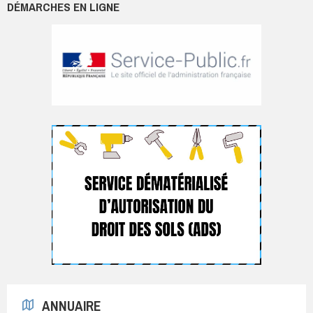
DÉMARCHES EN LIGNE
ANNUAIRE