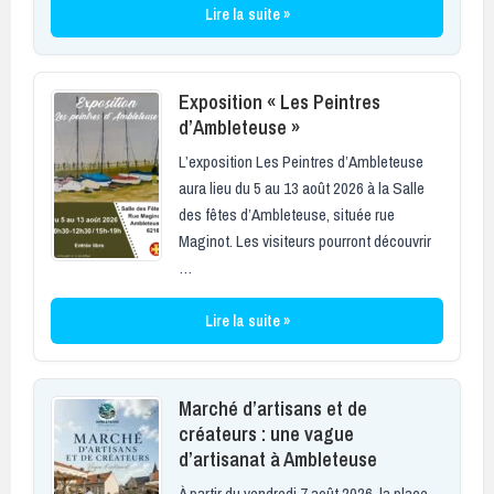
Lire la suite »
Exposition « Les Peintres
d’Ambleteuse »
L’exposition Les Peintres d’Ambleteuse
aura lieu du 5 au 13 août 2026 à la Salle
des fêtes d’Ambleteuse, située rue
Maginot. Les visiteurs pourront découvrir
…
Lire la suite »
Marché d’artisans et de
créateurs : une vague
d’artisanat à Ambleteuse
À partir du vendredi 7 août 2026, la place