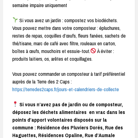
semaine impaire uniquement
Si vous avez un jardin : compostez vos biodéchets.
Vous pouvez mettre dans votre composteur : épluchures,
restes de repas, coquilles d’œufs, fleurs fanées, sachets de
thé/tisane, marc de café avec filtre, rouleaux en carton,
boîtes à œufs, mouchoirs et essuie-tout.
À éviter :
produits laitiers, os, arêtes et coquillages.
Vous pouvez commander un composteur à tarif préférentiel
auprès de la Terre des 2 Caps :
https://terredes2caps.fr/jours-et-calendriers-de-collecte
Si vous n’avez pas de jardin ou de composteur,
déposez les déchets alimentaires en vrac dans les
points d’apport volontaires disposés sur la
commune : Résidence des Pluviers Dorés, Rue des
Haguettes, Résidences Opaline, Rue d’Aumale