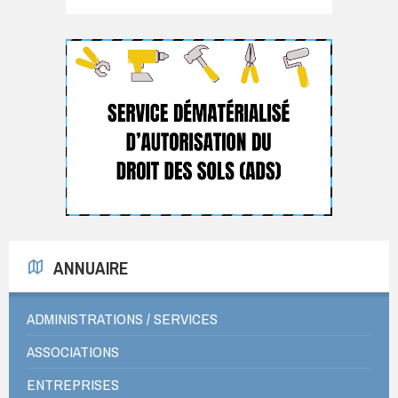
ANNUAIRE
ADMINISTRATIONS / SERVICES
ASSOCIATIONS
ENTREPRISES