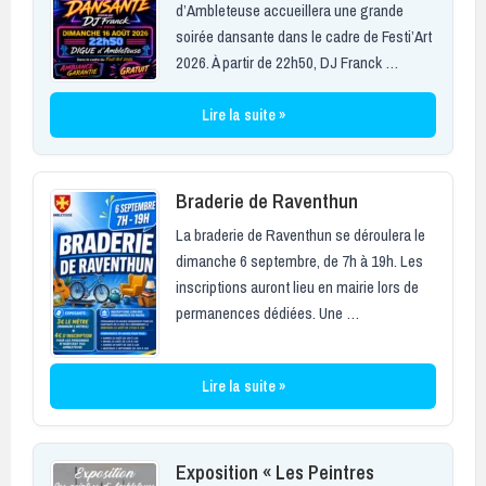
d’Ambleteuse accueillera une grande
soirée dansante dans le cadre de Festi’Art
2026. À partir de 22h50, DJ Franck …
Lire la suite »
Braderie de Raventhun
La braderie de Raventhun se déroulera le
dimanche 6 septembre, de 7h à 19h. Les
inscriptions auront lieu en mairie lors de
permanences dédiées. Une …
Lire la suite »
Exposition « Les Peintres