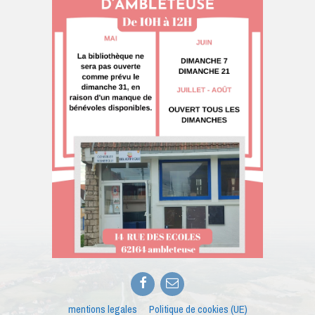
Facebook
E-
mail
mentions legales
Politique de cookies (UE)