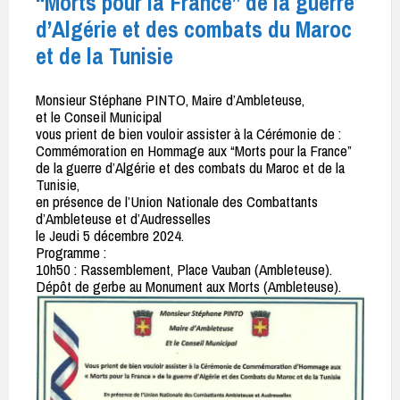
“Morts pour la France” de la guerre
d’Algérie et des combats du Maroc
et de la Tunisie
Monsieur Stéphane PINTO, Maire d’Ambleteuse,
et le Conseil Municipal
vous prient de bien vouloir assister à la Cérémonie de :
Commémoration en Hommage aux “Morts pour la France”
de la guerre d’Algérie et des combats du Maroc et de la
Tunisie,
en présence de l’Union Nationale des Combattants
d’Ambleteuse et d’Audresselles
le Jeudi 5 décembre 2024.
Programme :
10h50 : Rassemblement, Place Vauban (Ambleteuse).
Dépôt de gerbe au Monument aux Morts (Ambleteuse).