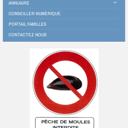
ANNUAIRE
CONSEILLER NUMÉRIQUE
PORTAIL FAMILLES
CONTACTEZ NOUS