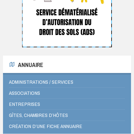
ANNUAIRE
ADMINISTRATIONS / SERVICES
ASSOCIATIONS
ENTREPRISES
GÎTES, CHAMBRES D’HÔTES
CRÉATION D’UNE FICHE ANNUAIRE