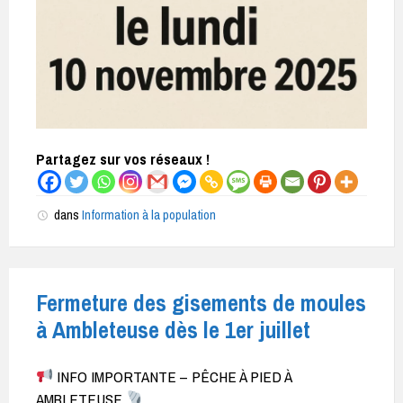
Partagez sur vos réseaux !
dans
Information à la population
Fermeture des gisements de moules
à Ambleteuse dès le 1er juillet
INFO IMPORTANTE – PÊCHE À PIED À
AMBLETEUSE