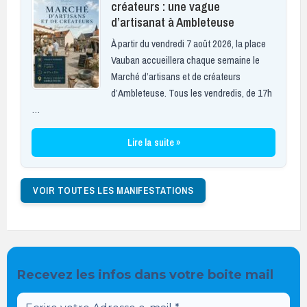
créateurs : une vague
d’artisanat à Ambleteuse
À partir du vendredi 7 août 2026, la place
Vauban accueillera chaque semaine le
Marché d’artisans et de créateurs
d’Ambleteuse. Tous les vendredis, de 17h
…
Lire la suite »
VOIR TOUTES LES MANIFESTATIONS
Recevez les infos dans votre boite mail