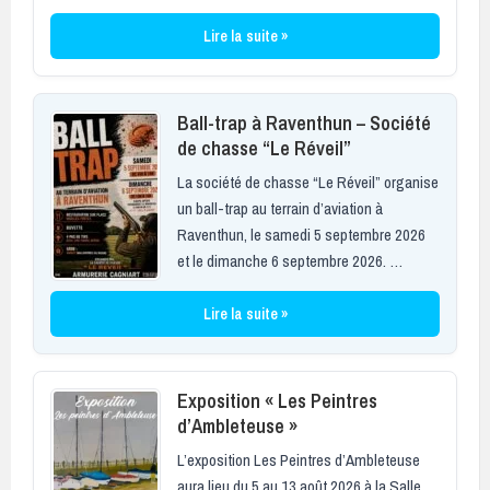
Lire la suite »
Ball-trap à Raventhun – Société
de chasse “Le Réveil”
La société de chasse “Le Réveil” organise
un ball-trap au terrain d’aviation à
Raventhun, le samedi 5 septembre 2026
et le dimanche 6 septembre 2026. …
Lire la suite »
Exposition « Les Peintres
d’Ambleteuse »
L’exposition Les Peintres d’Ambleteuse
aura lieu du 5 au 13 août 2026 à la Salle