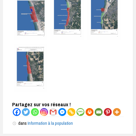
Partagez sur vos réseaux !
dans
Information à la population