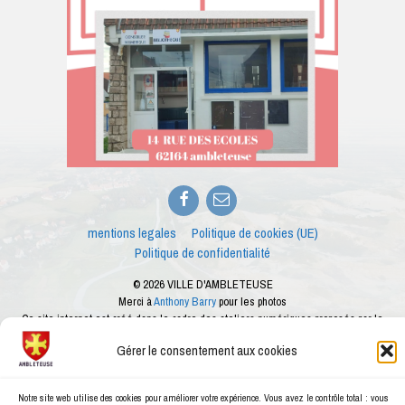
Facebook
E-
mail
mentions legales
Politique de cookies (UE)
Politique de confidentialité
© 2026 VILLE D'AMBLETEUSE
Merci à
Anthony Barry
pour les photos
Ce site internet est créé dans le cadre des ateliers numériques proposés par le
conseiller numérique de la ville d'Ambleteuse
Gérer le consentement aux cookies
Notre site web utilise des cookies pour améliorer votre expérience. Vous avez le contrôle total : vous