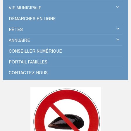
VIE MUNICIPALE
DÉMARCHES EN LIGNE
FÊTES
ANNUAIRE
CONSEILLER NUMÉRIQUE
PORTAIL FAMILLES
CONTACTEZ NOUS