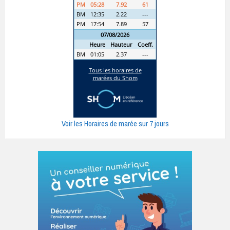
Voir les Horaires de marée sur 7 jours