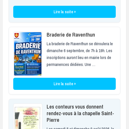
Lire la suite »
Braderie de Raventhun
La braderie de Raventhun se déroulera le
dimanche 6 septembre, de 7h à 19h. Les
inscriptions auront lieu en mairie lors de
permanences dédiées. Une …
Lire la suite »
Les conteurs vous donnent
rendez-vous à la chapelle Saint-
Pierre
Les samedi 8 et dimanche 9 août 2026, la