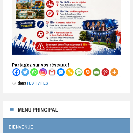
Partagez sur vos réseaux !
dans
FESTIVITES
MENU PRINCIPAL
BIENVENUE