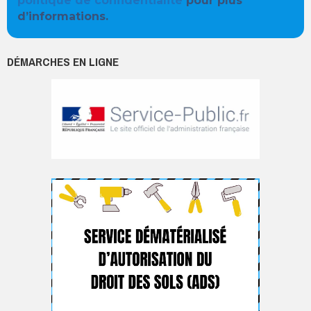
politique de confidentialité
pour plus
d’informations.
DÉMARCHES EN LIGNE