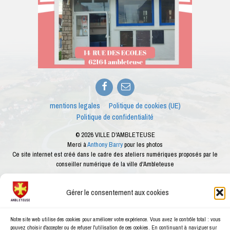
Facebook
E-
mail
mentions legales
Politique de cookies (UE)
Politique de confidentialité
© 2026 VILLE D'AMBLETEUSE
Merci à
Anthony Barry
pour les photos
Ce site internet est créé dans le cadre des ateliers numériques proposés par le
conseiller numérique de la ville d'Ambleteuse
Gérer le consentement aux cookies
Notre site web utilise des cookies pour améliorer votre expérience. Vous avez le contrôle total : vous
pouvez choisir d'accepter ou de refuser l'utilisation de ces cookies. En continuant à naviguer sur