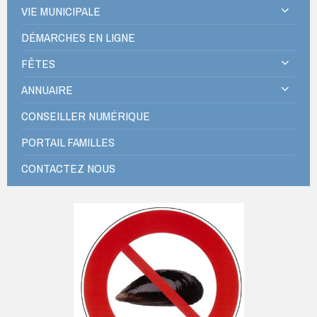
VIE MUNICIPALE
DÉMARCHES EN LIGNE
FÊTES
ANNUAIRE
CONSEILLER NUMÉRIQUE
PORTAIL FAMILLES
CONTACTEZ NOUS