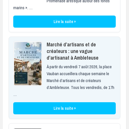
Promenade artistique autour des fonds
marins ». …
Lire la suite »
Marché d’artisans et de
créateurs : une vague
d’artisanat à Ambleteuse
À partir du vendredi 7 août 2026, la place
Vauban accueillera chaque semaine le
Marché d’artisans et de créateurs
d’Ambleteuse. Tous les vendredis, de 17h
…
Lire la suite »