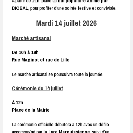
À partir de
21h
, place au
bal populaire animé par
BIOBAL
, pour profiter d’une soirée festive et conviviale.
Mardi 14 juillet 2026
Marché artisanal
De 10h à 19h
Rue Maginot et rue de Lille
Le marché artisanal se poursuivra toute la journée.
Cérémonie du 14 juillet
À 12h
Place de la Mairie
La cérémonie officielle débutera à 12h avec un défilé
accompagné par
la Lyre Marquissienne
, suivi d’un