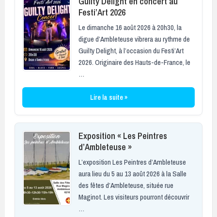
Guilty Delight en concert au
Festi’Art 2026
Le dimanche 16 août 2026 à 20h30, la
digue d’Ambleteuse vibrera au rythme de
Guilty Delight, à l’occasion du Festi’Art
2026. Originaire des Hauts-de-France, le
…
Lire la suite »
Exposition « Les Peintres
d’Ambleteuse »
L’exposition Les Peintres d’Ambleteuse
aura lieu du 5 au 13 août 2026 à la Salle
des fêtes d’Ambleteuse, située rue
Maginot. Les visiteurs pourront découvrir
…