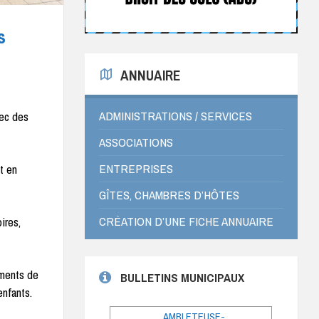
s
ANNUAIRE
ADMINISTRATIONS / SERVICES
vec des
ASSOCIATIONS
ENTREPRISES
t en
GÎTES, CHAMBRES D’HÔTES
CRÉATION D’UNE FICHE ANNUAIRE
ires,
oments de
BULLETINS MUNICIPAUX
enfants.
AMBLETEUSE-