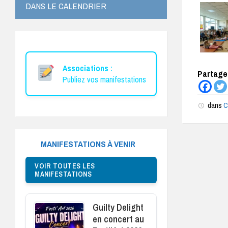
DANS LE CALENDRIER
Associations :
Partagez
Publiez vos manifestations
dans
C
MANIFESTATIONS À VENIR
VOIR TOUTES LES
MANIFESTATIONS
Guilty Delight
en concert au