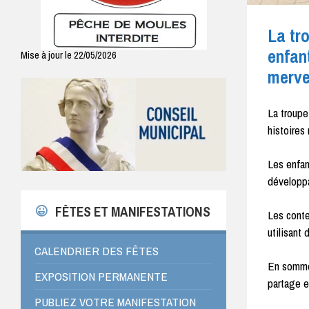
La tr
enfant
Mise à jour le 22/05/2026
merve
La troupe
histoires
Les enfan
développa
FÊTES ET MANIFESTATIONS
Les conte
utilisant
CALENDRIER DES FÊTES
En somme,
EXPOSITION PERMANENTE
partage e
PUBLIEZ VOTRE MANIFESTATION