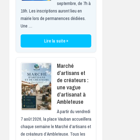
septembre, de 7h à
19h. Les inscriptions auront lieu en
mairie lors de permanences dédiées.
Une …
Lire la suite »
Marché
d’artisans et
de créateurs :
une vague
d’artisanat à
Ambleteuse
À partir du vendredi
7 août 2026, la place Vauban accueillera
chaque semaine le Marché d’artisans et
de créateurs d’Ambleteuse. Tous les