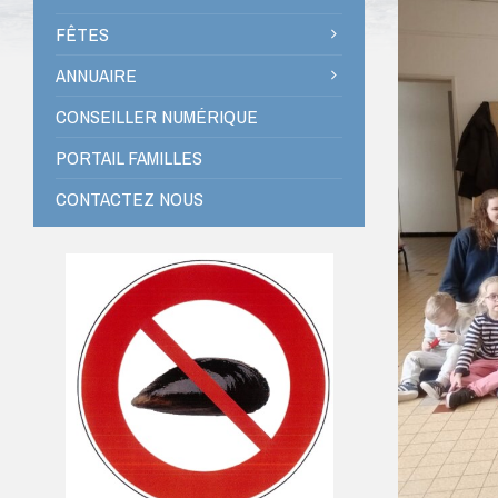
FÊTES
ANNUAIRE
CONSEILLER NUMÉRIQUE
PORTAIL FAMILLES
CONTACTEZ NOUS