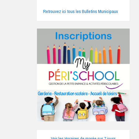
Retrouvez ici tous les Bulletins Municipaux
Voir les Horaires de marée sur 7 jours