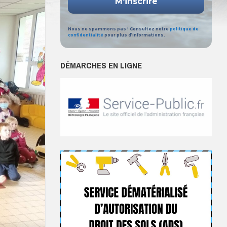
Nous ne spammons pas ! Consultez notre
politique de
confidentialité
pour plus d’informations.
DÉMARCHES EN LIGNE