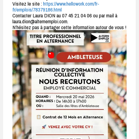
Visitez le site :
https://www.hellowork.com/fr-
fr/emplois/78379186.html
Contacter Laura DION au 07 45 21 04 06 ou par mail à
laura.dion@alternemploi.com.
N’hésitez pas à partager cette information autour de vous !