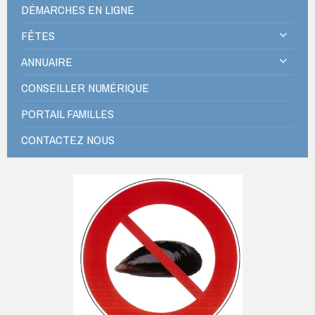
DÉMARCHES EN LIGNE
FÊTES
ANNUAIRE
CONSEILLER NUMÉRIQUE
PORTAIL FAMILLES
CONTACTEZ NOUS