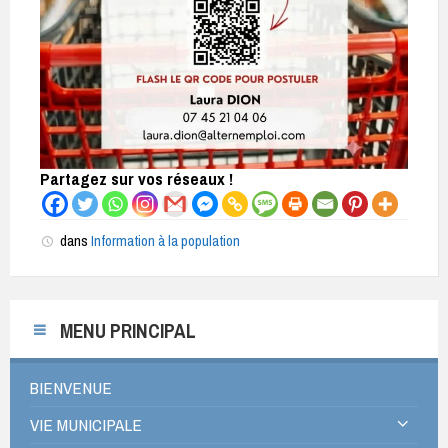
Partagez sur vos réseaux !
dans
Information à la population
MENU PRINCIPAL
BIENVENUE
VIE MUNICIPALE