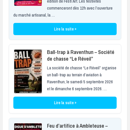
édition de Festi’Art. Les festivités
commenceront dès 12h avec l’ouverture
du marché artisanal, la …
Lire la suite »
Ball-trap à Raventhun – Société
de chasse “Le Réveil”
La société de chasse “Le Réveil” organise
un ball-trap au terrain d’aviation à
Raventhun, le samedi 5 septembre 2026
et le dimanche 6 septembre 2026. …
Lire la suite »
Feu d’artifice à Ambleteuse –