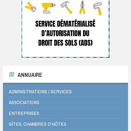
ANNUAIRE
ADMINISTRATIONS / SERVICES
ASSOCIATIONS
ENTREPRISES
GÎTES, CHAMBRES D’HÔTES