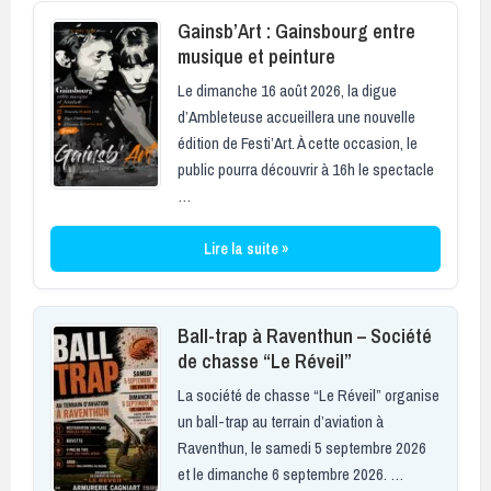
Gainsb’Art : Gainsbourg entre
musique et peinture
Le dimanche 16 août 2026, la digue
d’Ambleteuse accueillera une nouvelle
édition de Festi’Art. À cette occasion, le
public pourra découvrir à 16h le spectacle
…
Lire la suite »
Ball-trap à Raventhun – Société
de chasse “Le Réveil”
La société de chasse “Le Réveil” organise
un ball-trap au terrain d’aviation à
Raventhun, le samedi 5 septembre 2026
et le dimanche 6 septembre 2026. …