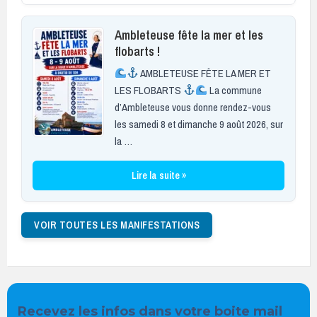
Ambleteuse fête la mer et les
flobarts !
AMBLETEUSE FÊTE LA MER ET
LES FLOBARTS
La commune
d’Ambleteuse vous donne rendez-vous
les samedi 8 et dimanche 9 août 2026, sur
la …
Lire la suite »
VOIR TOUTES LES MANIFESTATIONS
Recevez les infos dans votre boite mail