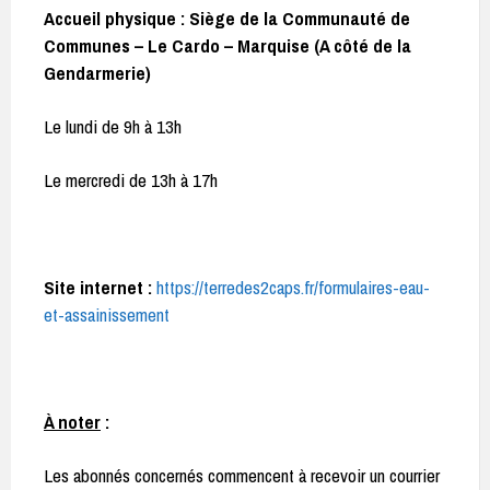
Accueil physique :
Siège de la Communauté de
Communes – Le Cardo – Marquise (A côté de la
Gendarmerie)
Le lundi de 9h à 13h
Le mercredi de 13h à 17h
Site internet :
https://terredes2caps.fr/formulaires-eau-
et-assainissement
À noter
:
Les abonnés concernés commencent à recevoir un courrier