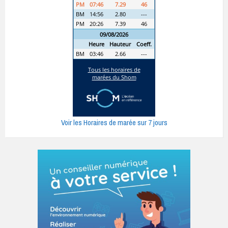
Voir les Horaires de marée sur 7 jours