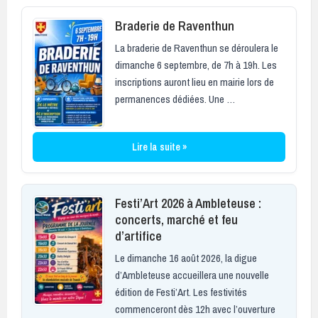
Braderie de Raventhun
La braderie de Raventhun se déroulera le
dimanche 6 septembre, de 7h à 19h. Les
inscriptions auront lieu en mairie lors de
permanences dédiées. Une …
Lire la suite »
Festi’Art 2026 à Ambleteuse :
concerts, marché et feu
d’artifice
Le dimanche 16 août 2026, la digue
d’Ambleteuse accueillera une nouvelle
édition de Festi’Art. Les festivités
commenceront dès 12h avec l’ouverture