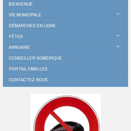
BIENVENUE
VIE MUNICIPALE
DÉMARCHES EN LIGNE
FÊTES
ANNUAIRE
CONSEILLER NUMÉRIQUE
PORTAIL FAMILLES
CONTACTEZ NOUS