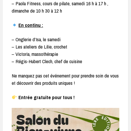
– Paola Fitness, cours de pilate, samedi 16 h à 17 h ,
dimanche de 10 h 30 à 12 h
En continu :
– Onglerie d’Isa, le samedi
– Les ateliers de Lilie, crochet
– Victoria, massothérapie
– Régis-Hubert Clech, chef de cuisine
Ne manquez pas cet événement pour prendre soin de vous
et découvrir des produits uniques !
Entrée gratuite pour tous !