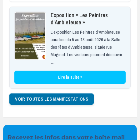
Exposition « Les Peintres
d’Ambleteuse »
L’exposition Les Peintres d’Ambleteuse
aura lieu du 5 au 13 août 2026 à la Salle
des fêtes d’Ambleteuse, située rue
Maginot. Les visiteurs pourront découvrir
…
Lire la suite »
VOIR TOUTES LES MANIFESTATIONS
Recevez les infos dans votre boite mail