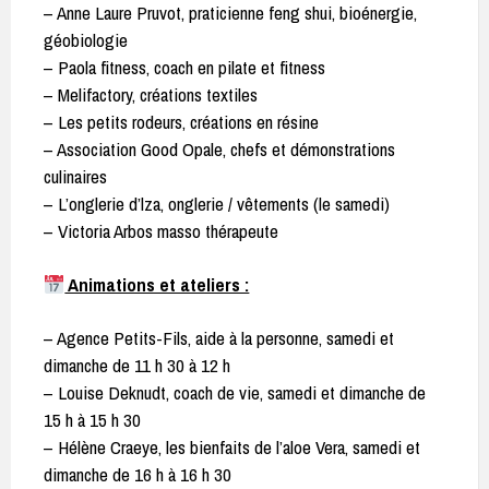
– Anne Laure Pruvot, praticienne feng shui, bioénergie,
géobiologie
– Paola fitness, coach en pilate et fitness
– Melifactory, créations textiles
– Les petits rodeurs, créations en résine
– Association Good Opale, chefs et démonstrations
culinaires
– L’onglerie d’lza, onglerie / vêtements (le samedi)
– Victoria Arbos masso thérapeute
Animations et ateliers :
– Agence Petits-Fils, aide à la personne, samedi et
dimanche de 11 h 30 à 12 h
– Louise Deknudt, coach de vie, samedi et dimanche de
15 h à 15 h 30
– Hélène Craeye, les bienfaits de l’aloe Vera, samedi et
dimanche de 16 h à 16 h 30