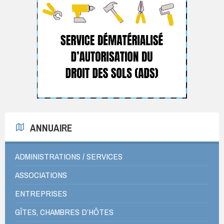
ANNUAIRE
ADMINISTRATIONS / SERVICES
ASSOCIATIONS
ENTREPRISES
GÎTES, CHAMBRES D’HÔTES