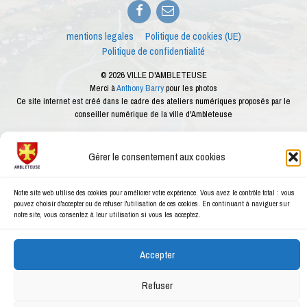
Facebook
E-
mail
mentions legales
Politique de cookies (UE)
Politique de confidentialité
© 2026 VILLE D'AMBLETEUSE
Merci à
Anthony Barry
pour les photos
Ce site internet est créé dans le cadre des ateliers numériques proposés par le
conseiller numérique de la ville d'Ambleteuse
Gérer le consentement aux cookies
Notre site web utilise des cookies pour améliorer votre expérience. Vous avez le contrôle total : vous
pouvez choisir d'accepter ou de refuser l'utilisation de ces cookies. En continuant à naviguer sur
notre site, vous consentez à leur utilisation si vous les acceptez.
Accepter
Refuser