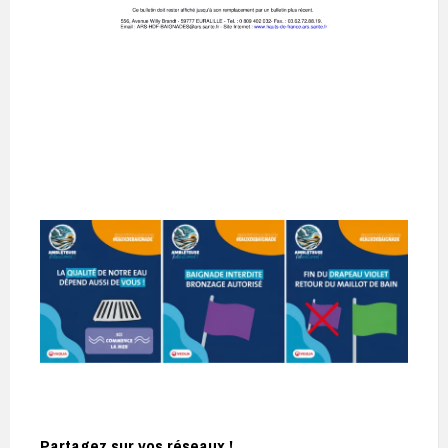
Partagez sur vos réseaux !