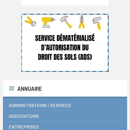
ANNUAIRE
ADMINISTRATIONS / SERVICES
ASSOCIATIONS
ENTREPRISES