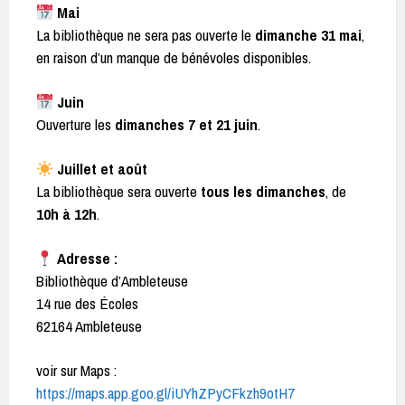
Mai
La bibliothèque ne sera pas ouverte le
dimanche 31 mai
,
en raison d’un manque de bénévoles disponibles.
Juin
Ouverture les
dimanches 7 et 21 juin
.
Juillet et août
La bibliothèque sera ouverte
tous les dimanches
, de
10h à 12h
.
Adresse :
Bibliothèque d’Ambleteuse
14 rue des Écoles
62164 Ambleteuse
voir sur Maps :
https://maps.app.goo.gl/iUYhZPyCFkzh9otH7