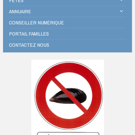
FÊTES
ANNUAIRE
CONSEILLER NUMÉRIQUE
PORTAIL FAMILLES
CONTACTEZ NOUS