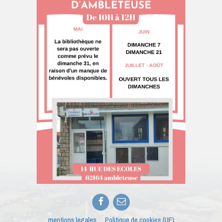
Facebook
E-
mail
mentions legales
Politique de cookies (UE)