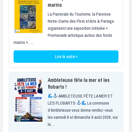
marins
La Pastorale du Tourisme, la Paroisse
Notre-Dame des Flots et Arts & Partage
organisent une exposition intitulée «
Promenade artistique autour des fonds
marins ». …
Lire la suite »
Ambleteuse fête la mer et les
flobarts !
AMBLETEUSE FÊTE LA MER ET
LES FLOBARTS
La commune
d’Ambleteuse vous donne rendez-vous
les samedi 8 et dimanche 9 août 2026, sur
la …