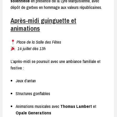
solennelle
en présence de la Lyre Marquisienne, avec
dépôt de gerbes en hommage aux valeurs républicaines.
Après-midi guinguette et
animations
Place de la Salle des Fêtes
14 juillet dès 13h
L’après-midi se poursuit avec une ambiance familiale et
festive :
Jeux d’antan
Structures gonflables
Animations musicales avec
Thomas Lambert
et
Opale Generations