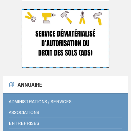
ANNUAIRE
ADMINISTRATIONS / SERVICES
ASSOCIATIONS
ENTREPRISES