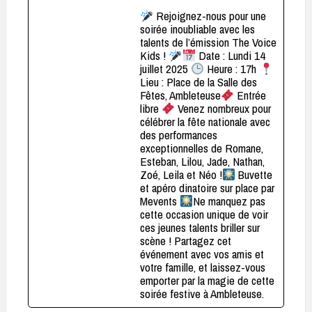
Rejoignez-nous pour une
soirée inoubliable avec les
talents de l’émission The Voice
Kids !
Date : Lundi 14
juillet 2025
Heure : 17h
Lieu : Place de la Salle des
Fêtes, Ambleteuse
Entrée
libre
Venez nombreux pour
célébrer la fête nationale avec
des performances
exceptionnelles de Romane,
Esteban, Lilou, Jade, Nathan,
Zoé, Leila et Néo !
Buvette
et apéro dinatoire sur place par
Mevents
Ne manquez pas
cette occasion unique de voir
ces jeunes talents briller sur
scène ! Partagez cet
événement avec vos amis et
votre famille, et laissez-vous
emporter par la magie de cette
soirée festive à Ambleteuse.