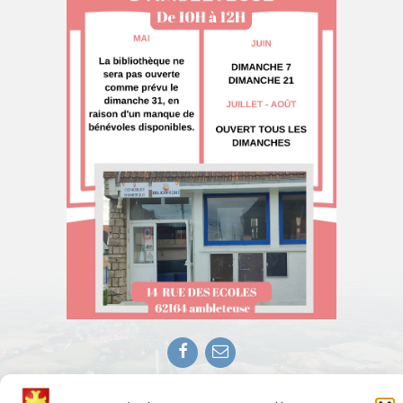
Facebook
E-
mail
mentions legales
Politique de cookies (UE)