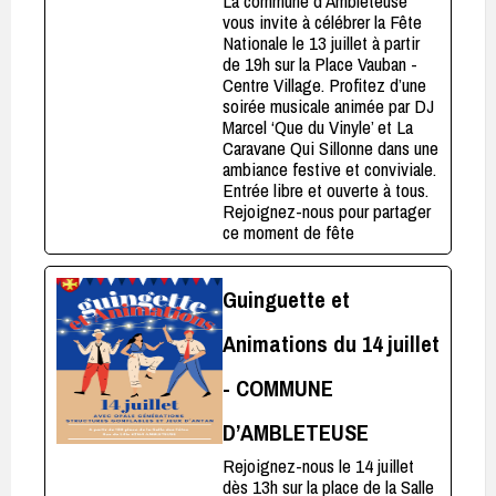
La commune d’Ambleteuse
vous invite à célébrer la Fête
Nationale le 13 juillet à partir
de 19h sur la Place Vauban -
Centre Village. Profitez d’une
soirée musicale animée par DJ
Marcel ‘Que du Vinyle’ et La
Caravane Qui Sillonne dans une
ambiance festive et conviviale.
Entrée libre et ouverte à tous.
Rejoignez-nous pour partager
ce moment de fête
Guinguette et
Animations du 14 juillet
- COMMUNE
D’AMBLETEUSE
Rejoignez-nous le 14 juillet
dès 13h sur la place de la Salle