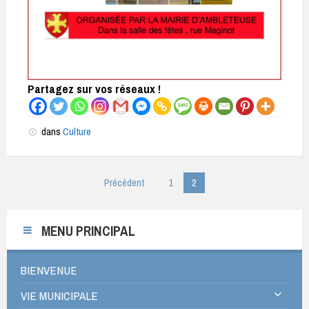
Partagez sur vos réseaux !
dans
Culture
Pagination
Précédent
1
2
des
publications
MENU PRINCIPAL
BIENVENUE
VIE MUNICIPALE