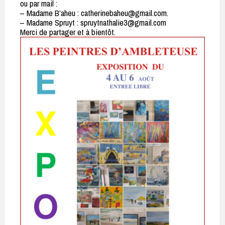
ou par mail :
– Madame B’aheu : catherinebaheu@gmail.com.
– Madame Spruyt : spruytnathalie3@gmail.com
Merci de partager et à bientôt.