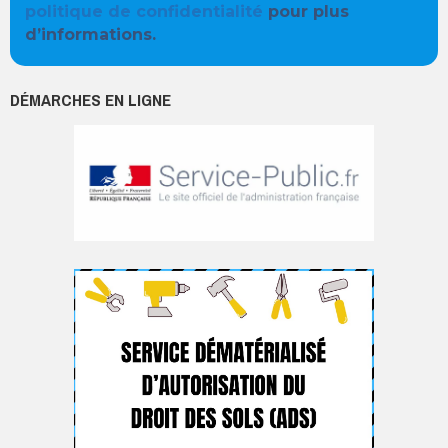
politique de confidentialité
pour plus
d’informations.
DÉMARCHES EN LIGNE