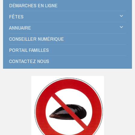
DÉMARCHES EN LIGNE
FÊTES
ANNUAIRE
CONSEILLER NUMÉRIQUE
PORTAIL FAMILLES
CONTACTEZ NOUS