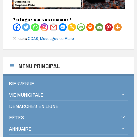
Partagez sur vos réseaux !
dans
CCAS
,
Messages du Maire
MENU PRINCIPAL
BIENVENUE
VIE MUNICIPALE
DÉMARCHES EN LIGNE
FÊTES
ANNUAIRE