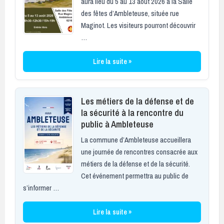
aura lieu du 5 au 13 août 2026 à la Salle
des fêtes d’Ambleteuse, située rue
Maginot. Les visiteurs pourront découvrir
…
Lire la suite »
Les métiers de la défense et de
la sécurité à la rencontre du
public à Ambleteuse
La commune d’Ambleteuse accueillera
une journée de rencontres consacrée aux
métiers de la défense et de la sécurité.
Cet événement permettra au public de
s’informer …
Lire la suite »