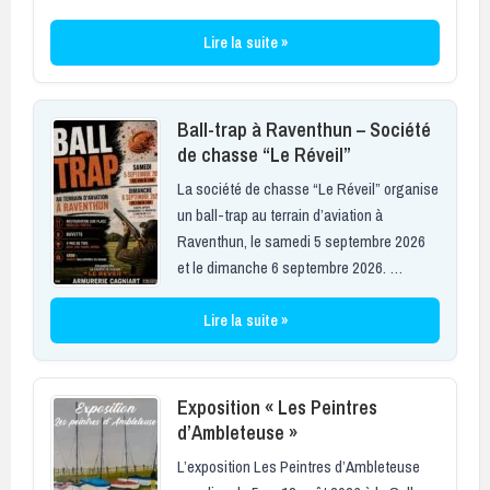
Lire la suite »
Ball-trap à Raventhun – Société
de chasse “Le Réveil”
La société de chasse “Le Réveil” organise
un ball-trap au terrain d’aviation à
Raventhun, le samedi 5 septembre 2026
et le dimanche 6 septembre 2026. …
Lire la suite »
Exposition « Les Peintres
d’Ambleteuse »
L’exposition Les Peintres d’Ambleteuse