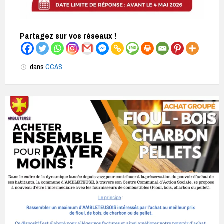
Partagez sur vos réseaux !
dans
CCAS