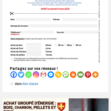
Partagez sur vos réseaux !
dans
Non classé