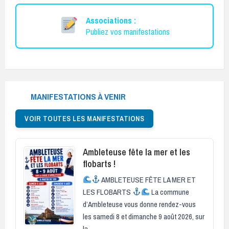
Associations :
Publiez vos manifestations
MANIFESTATIONS À VENIR
VOIR TOUTES LES MANIFESTATIONS
Ambleteuse fête la mer et les
flobarts !
AMBLETEUSE FÊTE LA MER ET
LES FLOBARTS
La commune
d’Ambleteuse vous donne rendez-vous
les samedi 8 et dimanche 9 août 2026, sur
la …