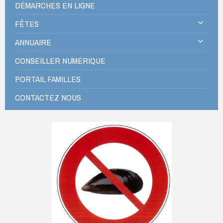
DÉMARCHES EN LIGNE
FÊTES
ANNUAIRE
CONSEILLER NUMÉRIQUE
PORTAIL FAMILLES
CONTACTEZ NOUS