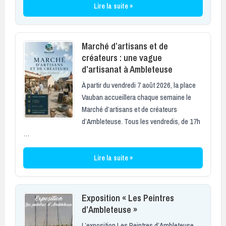
Lire la suite »
Marché d’artisans et de
créateurs : une vague
d’artisanat à Ambleteuse
À partir du vendredi 7 août 2026, la place
Vauban accueillera chaque semaine le
Marché d’artisans et de créateurs
d’Ambleteuse. Tous les vendredis, de 17h
…
Lire la suite »
Exposition « Les Peintres
d’Ambleteuse »
L’exposition Les Peintres d’Ambleteuse