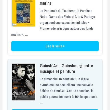
marins
La Pastorale du Tourisme, la Paroisse
Notre-Dame des Flots et Arts & Partage
organisent une exposition intitulée «
Promenade artistique autour des fonds
marins ». …
Lire la suite »
Gainsb’Art : Gainsbourg entre
musique et peinture
Le dimanche 16 août 2026, la digue
d’Ambleteuse accueillera une nouvelle
édition de Festi’Art. À cette occasion, le
public pourra découvrir à 16h le spectacle
…