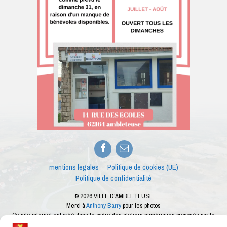
Facebook
E-
mail
mentions legales
Politique de cookies (UE)
Politique de confidentialité
© 2026 VILLE D'AMBLETEUSE
Merci à
Anthony Barry
pour les photos
Ce site internet est créé dans le cadre des ateliers numériques proposés par le
conseiller numérique de la ville d'Ambleteuse