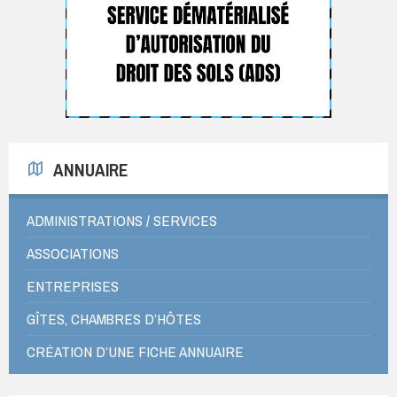
ANNUAIRE
ADMINISTRATIONS / SERVICES
ASSOCIATIONS
ENTREPRISES
GÎTES, CHAMBRES D’HÔTES
CRÉATION D’UNE FICHE ANNUAIRE