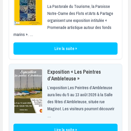
La Pastorale du Tourisme, la Paroisse
Notre-Dame des Flots et Arts & Partage
organisent une exposition intitulée «
Promenade artistique autour des fonds
marins ». …
Lire la suite »
Exposition « Les Peintres
d’Ambleteuse »
L’exposition Les Peintres d’Ambleteuse
aura lieu du 5 au 13 août 2026 à la Salle
des fêtes d’Ambleteuse, située rue
Maginot. Les visiteurs pourront découvrir
…
Lire la suite »