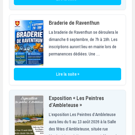
Braderie de Raventhun
La braderie de Raventhun se déroulera le
dimanche 6 septembre, de 7h à 19h. Les
inscriptions auront lieu en mairie lors de
permanences dédiées. Une …
Lire la suite »
Exposition « Les Peintres
d’Ambleteuse »
L’exposition Les Peintres d’Ambleteuse
aura lieu du 5 au 13 août 2026 à la Salle
des fêtes d’Ambleteuse, située rue