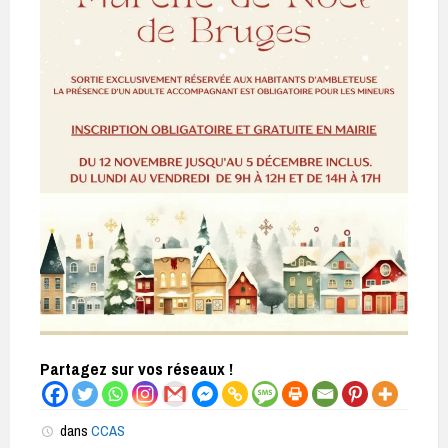
Partagez sur vos réseaux !
dans
CCAS