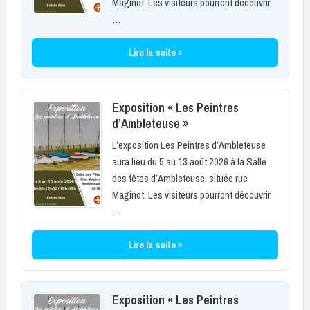
Maginot. Les visiteurs pourront découvrir
…
Lire la suite »
Exposition « Les Peintres
d’Ambleteuse »
L’exposition Les Peintres d’Ambleteuse
aura lieu du 5 au 13 août 2026 à la Salle
des fêtes d’Ambleteuse, située rue
Maginot. Les visiteurs pourront découvrir
…
Lire la suite »
Exposition « Les Peintres