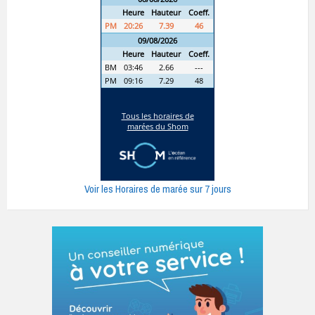
Voir les Horaires de marée sur 7 jours