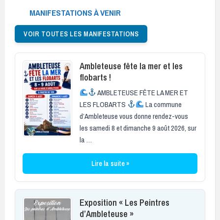
MANIFESTATIONS À VENIR
VOIR TOUTES LES MANIFESTATIONS
Ambleteuse fête la mer et les
flobarts !
AMBLETEUSE FÊTE LA MER ET
LES FLOBARTS
La commune
d’Ambleteuse vous donne rendez-vous
les samedi 8 et dimanche 9 août 2026, sur
la …
Lire la suite »
Exposition « Les Peintres
d’Ambleteuse »