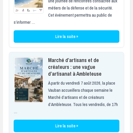
une journée de rencontres consacrée aux
métiers de la défense et de la sécurité.
Cet événement permettra au public de
s’informer …
Lire la suite »
Marché d’artisans et de
créateurs : une vague
d’artisanat à Ambleteuse
À partir du vendredi 7 août 2026, la place
Vauban accueillera chaque semaine le
Marché d’artisans et de créateurs
d’Ambleteuse. Tous les vendredis, de 17h
…
Lire la suite »