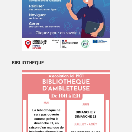
BIBLIOTHEQUE