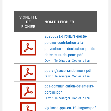
VIGNETTE
DE
NOM DU FICHIER
FICHIER
20250621-circulaire-peste-
porcine-contribution-a-la-
prevention-et-declaration-petits-
detenteurs-de-porcs.pdf
Ouvrir
Télécharger
Copier le lien
ppa-vigilance-randonneurs.pdf
Ouvrir
Télécharger
Copier le lien
ppa-communication-detenteurs-
porcins.pdf
Ouvrir
Télécharger
Copier le lien
vigilance-ppa-en-12-langues.pdf