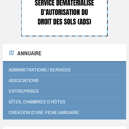
ANNUAIRE
ADMINISTRATIONS / SERVICES
ASSOCIATIONS
ENTREPRISES
GÎTES, CHAMBRES D’HÔTES
CRÉATION D’UNE FICHE ANNUAIRE