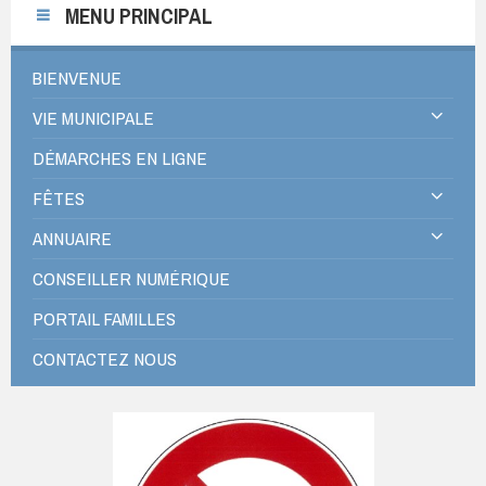
MENU PRINCIPAL
BIENVENUE
VIE MUNICIPALE
DÉMARCHES EN LIGNE
FÊTES
ANNUAIRE
CONSEILLER NUMÉRIQUE
PORTAIL FAMILLES
CONTACTEZ NOUS