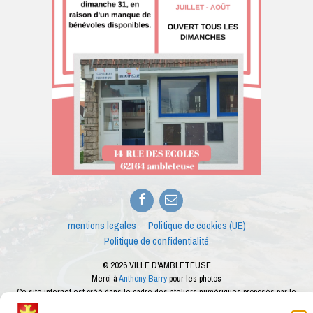
Facebook
E-
mail
mentions legales
Politique de cookies (UE)
Politique de confidentialité
© 2026 VILLE D'AMBLETEUSE
Merci à
Anthony Barry
pour les photos
Ce site internet est créé dans le cadre des ateliers numériques proposés par le
conseiller numérique de la ville d'Ambleteuse