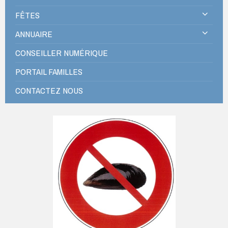
FÊTES
ANNUAIRE
CONSEILLER NUMÉRIQUE
PORTAIL FAMILLES
CONTACTEZ NOUS