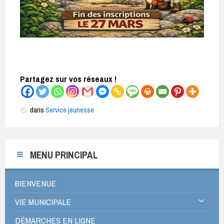
Partagez sur vos réseaux !
dans
Service jeunesse
MENU PRINCIPAL
BIENVENUE
VIE MUNICIPALE
DÉMARCHES EN LIGNE