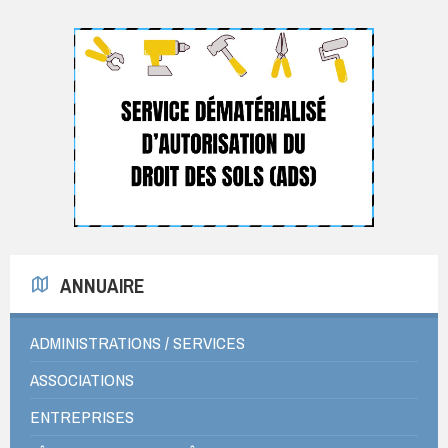
ANNUAIRE
ADMINISTRATIONS / SERVICES
ASSOCIATIONS
ENTREPRISES