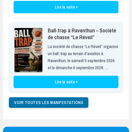
Lire la suite »
Ball-trap à Raventhun – Société
de chasse “Le Réveil”
La société de chasse “Le Réveil” organise
un ball-trap au terrain d’aviation à
Raventhun, le samedi 5 septembre 2026
et le dimanche 6 septembre 2026. …
Lire la suite »
VOIR TOUTES LES MANIFESTATIONS