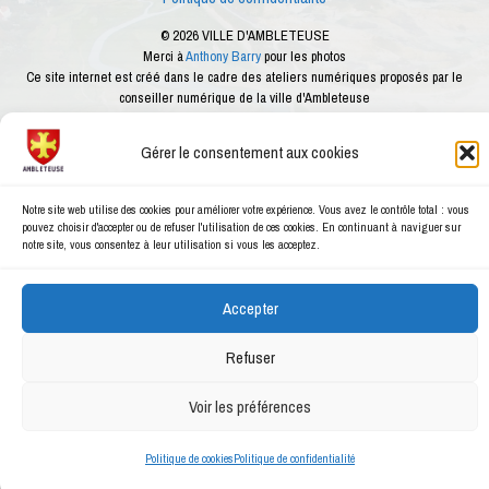
© 2026 VILLE D'AMBLETEUSE
Merci à
Anthony Barry
pour les photos
Ce site internet est créé dans le cadre des ateliers numériques proposés par le
conseiller numérique de la ville d'Ambleteuse
Gérer le consentement aux cookies
Notre site web utilise des cookies pour améliorer votre expérience. Vous avez le contrôle total : vous
pouvez choisir d'accepter ou de refuser l'utilisation de ces cookies. En continuant à naviguer sur
notre site, vous consentez à leur utilisation si vous les acceptez.
Accepter
Refuser
Voir les préférences
Politique de cookies
Politique de confidentialité