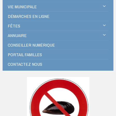
VIE MUNICIPALE
DÉMARCHES EN LIGNE
FÊTES
ANNUAIRE
CONSEILLER NUMÉRIQUE
PORTAIL FAMILLES
CONTACTEZ NOUS