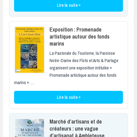
Lire la suite »
Exposition : Promenade
artistique autour des fonds
marins
La Pastorale du Tourisme, la Paroisse
Notre-Dame des Flots et Arts & Partage
organisent une exposition intitulée «
Promenade artistique autour des fonds
marins ». …
Lire la suite »
Marché d’artisans et de
créateurs : une vague
d’artisanat à Ambleteuse