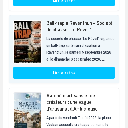
Lire la suite »
Ball-trap à Raventhun – Société
de chasse “Le Réveil”
La société de chasse “Le Réveil” organise
un ball-trap au terrain d’aviation à
Raventhun, le samedi 5 septembre 2026
et le dimanche 6 septembre 2026. …
Lire la suite »
Marché d’artisans et de
créateurs : une vague
d’artisanat à Ambleteuse
À partir du vendredi 7 août 2026, la place
Vauban accueillera chaque semaine le