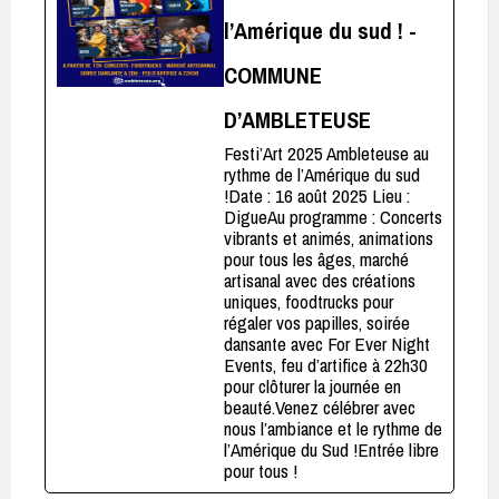
l’Amérique du sud ! -
COMMUNE
D’AMBLETEUSE
Festi’Art 2025 Ambleteuse au
rythme de l’Amérique du sud
!Date : 16 août 2025 Lieu :
DigueAu programme : Concerts
vibrants et animés, animations
pour tous les âges, marché
artisanal avec des créations
uniques, foodtrucks pour
régaler vos papilles, soirée
dansante avec For Ever Night
Events, feu d’artifice à 22h30
pour clôturer la journée en
beauté.Venez célébrer avec
nous l’ambiance et le rythme de
l’Amérique du Sud !Entrée libre
pour tous !