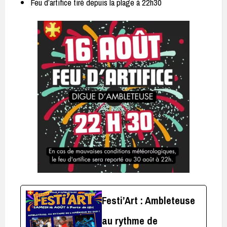
Feu d’artifice tiré depuis la plage à 22h30
Festi’Art : Ambleteuse
au rythme de