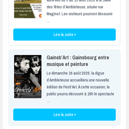
des fêtes d’Ambleteuse, située rue
Maginot. Les visiteurs pourront découvrir
…
Lire la suite »
Gainsb’Art : Gainsbourg entre
musique et peinture
Le dimanche 16 août 2026, la digue
d’Ambleteuse accueillera une nouvelle
édition de Festi’Art. À cette occasion, le
public pourra découvrir à 16h le spectacle
…
Lire la suite »