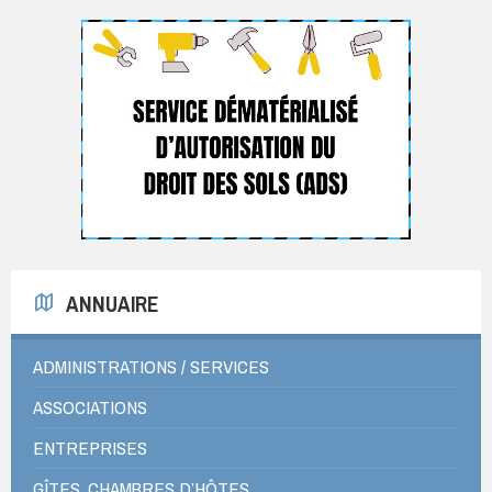
ANNUAIRE
ADMINISTRATIONS / SERVICES
ASSOCIATIONS
ENTREPRISES
GÎTES, CHAMBRES D’HÔTES