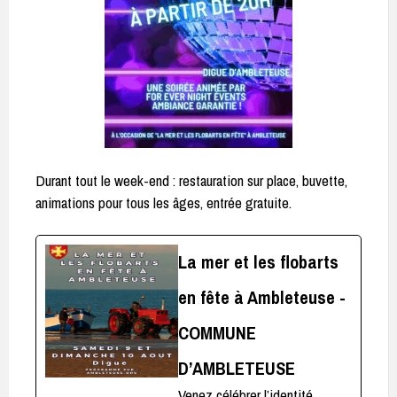
Durant tout le week-end : restauration sur place, buvette,
animations pour tous les âges, entrée gratuite.
La mer et les flobarts
en fête à Ambleteuse -
COMMUNE
D’AMBLETEUSE
Venez célébrer l’identité