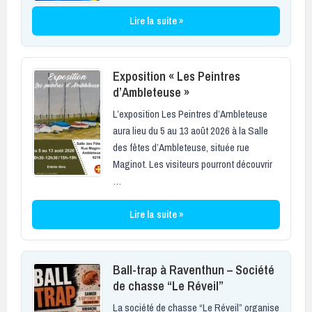
Lire la suite »
Exposition « Les Peintres
d’Ambleteuse »
L’exposition Les Peintres d’Ambleteuse
aura lieu du 5 au 13 août 2026 à la Salle
des fêtes d’Ambleteuse, située rue
Maginot. Les visiteurs pourront découvrir
…
Lire la suite »
Ball-trap à Raventhun – Société
de chasse “Le Réveil”
La société de chasse “Le Réveil” organise