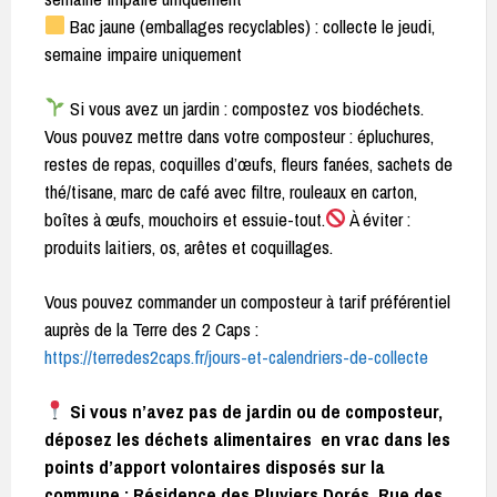
Bac jaune (emballages recyclables) : collecte le jeudi,
semaine impaire uniquement
Si vous avez un jardin : compostez vos biodéchets.
Vous pouvez mettre dans votre composteur : épluchures,
restes de repas, coquilles d’œufs, fleurs fanées, sachets de
thé/tisane, marc de café avec filtre, rouleaux en carton,
boîtes à œufs, mouchoirs et essuie-tout.
À éviter :
produits laitiers, os, arêtes et coquillages.
Vous pouvez commander un composteur à tarif préférentiel
auprès de la Terre des 2 Caps :
https://terredes2caps.fr/jours-et-calendriers-de-collecte
Si vous n’avez pas de jardin ou de composteur,
déposez les déchets alimentaires en vrac dans les
points d’apport volontaires disposés sur la
commune : Résidence des Pluviers Dorés, Rue des