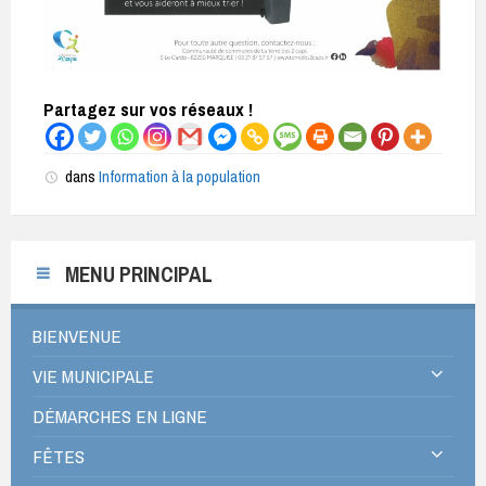
Partagez sur vos réseaux !
dans
Information à la population
MENU PRINCIPAL
BIENVENUE
VIE MUNICIPALE
DÉMARCHES EN LIGNE
FÊTES