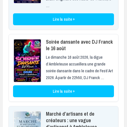
…
Lire la suite »
Soirée dansante avec DJ Franck
le 16 août
Le dimanche 16 août 2026, la digue
d’Ambleteuse accueillera une grande
soirée dansante dans le cadre de Festi’Art
2026. À partir de 22h50, DJ Franck …
Lire la suite »
Marché d’artisans et de
créateurs : une vague
d’artisanat à Ambleteuse