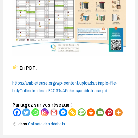
En PDF :
https://ambleteuse.org/wp-content/uploads/simple-file-
list/Collecte-des-d%C3%A9chets/ambleteuse.pdf
Partagez sur vos réseaux !
dans
Collecte des déchets