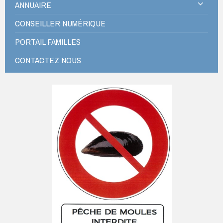
ANNUAIRE
CONSEILLER NUMÉRIQUE
PORTAIL FAMILLES
CONTACTEZ NOUS