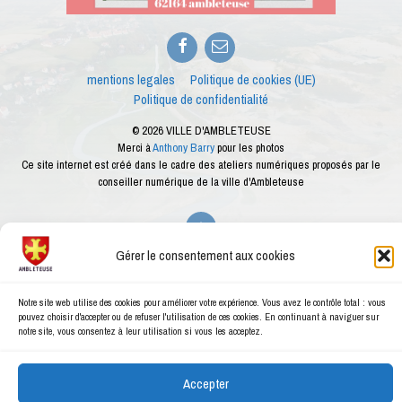
Facebook
E-
mail
mentions legales
Politique de cookies (UE)
Politique de confidentialité
© 2026 VILLE D'AMBLETEUSE
Merci à
Anthony Barry
pour les photos
Ce site internet est créé dans le cadre des ateliers numériques proposés par le
conseiller numérique de la ville d'Ambleteuse
Gérer le consentement aux cookies
Notre site web utilise des cookies pour améliorer votre expérience. Vous avez le contrôle total : vous
pouvez choisir d'accepter ou de refuser l'utilisation de ces cookies. En continuant à naviguer sur
notre site, vous consentez à leur utilisation si vous les acceptez.
Accepter