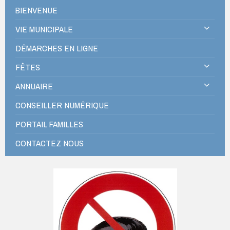
BIENVENUE
VIE MUNICIPALE
DÉMARCHES EN LIGNE
FÊTES
ANNUAIRE
CONSEILLER NUMÉRIQUE
PORTAIL FAMILLES
CONTACTEZ NOUS