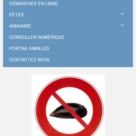
DÉMARCHES EN LIGNE
FÊTES
ANNUAIRE
CONSEILLER NUMÉRIQUE
PORTAIL FAMILLES
CONTACTEZ NOUS