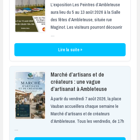
L’exposition Les Peintres d’Ambleteuse
aura lieu du 5 au 13 août 2026 à la Salle
des fêtes d’Ambleteuse, située rue
Maginot. Les visiteurs pourront découvrir
…
Lire la suite »
Marché d’artisans et de
créateurs : une vague
d’artisanat à Ambleteuse
À partir du vendredi 7 août 2026, la place
Vauban accueillera chaque semaine le
Marché d’artisans et de créateurs
d’Ambleteuse. Tous les vendredis, de 17h
…