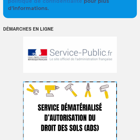
politique de confidentialité
pour plus
d’informations.
DÉMARCHES EN LIGNE