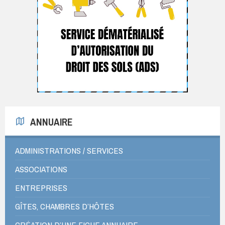
ANNUAIRE
ADMINISTRATIONS / SERVICES
ASSOCIATIONS
ENTREPRISES
GÎTES, CHAMBRES D’HÔTES
CRÉATION D’UNE FICHE ANNUAIRE