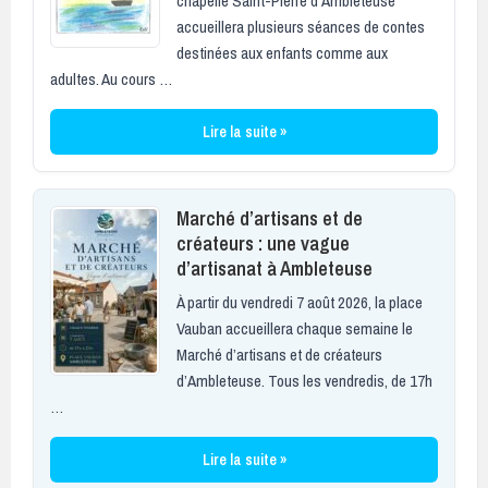
chapelle Saint-Pierre d’Ambleteuse
accueillera plusieurs séances de contes
destinées aux enfants comme aux
adultes. Au cours …
Lire la suite »
Marché d’artisans et de
créateurs : une vague
d’artisanat à Ambleteuse
À partir du vendredi 7 août 2026, la place
Vauban accueillera chaque semaine le
Marché d’artisans et de créateurs
d’Ambleteuse. Tous les vendredis, de 17h
…
Lire la suite »