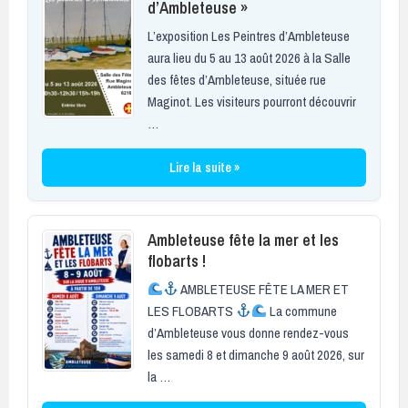
d’Ambleteuse »
L’exposition Les Peintres d’Ambleteuse
aura lieu du 5 au 13 août 2026 à la Salle
des fêtes d’Ambleteuse, située rue
Maginot. Les visiteurs pourront découvrir
…
Lire la suite »
Ambleteuse fête la mer et les
flobarts !
AMBLETEUSE FÊTE LA MER ET
LES FLOBARTS
La commune
d’Ambleteuse vous donne rendez-vous
les samedi 8 et dimanche 9 août 2026, sur
la …