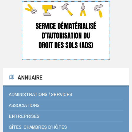
ANNUAIRE
ADMINISTRATIONS / SERVICES
ASSOCIATIONS
ENTREPRISES
GÎTES, CHAMBRES D’HÔTES