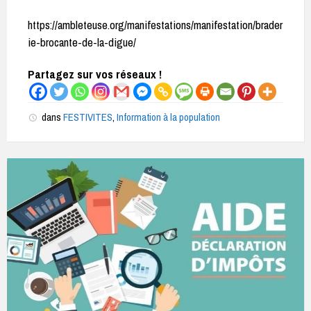
https://ambleteuse.org/manifestations/manifestation/brader
ie-brocante-de-la-digue/
Partagez sur vos réseaux !
dans
FESTIVITES
,
Information à la population