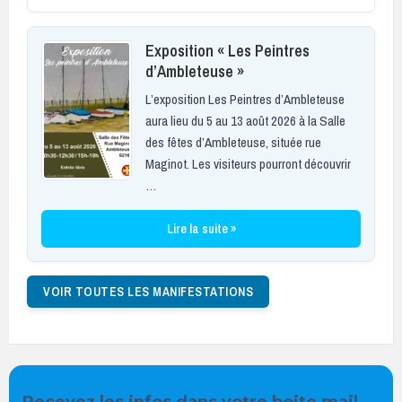
Exposition « Les Peintres
d’Ambleteuse »
L’exposition Les Peintres d’Ambleteuse
aura lieu du 5 au 13 août 2026 à la Salle
des fêtes d’Ambleteuse, située rue
Maginot. Les visiteurs pourront découvrir
…
Lire la suite »
VOIR TOUTES LES MANIFESTATIONS
Recevez les infos dans votre boite mail