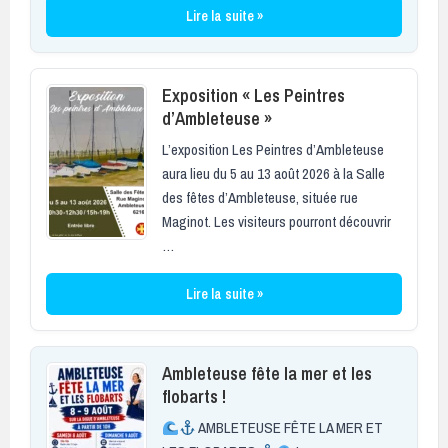
Lire la suite »
Exposition « Les Peintres
d’Ambleteuse »
L’exposition Les Peintres d’Ambleteuse
aura lieu du 5 au 13 août 2026 à la Salle
des fêtes d’Ambleteuse, située rue
Maginot. Les visiteurs pourront découvrir
…
Lire la suite »
Ambleteuse fête la mer et les
flobarts !
AMBLETEUSE FÊTE LA MER ET