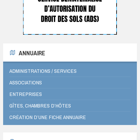
ANNUAIRE
ADMINISTRATIONS / SERVICES
ASSOCIATIONS
ENTREPRISES
GÎTES, CHAMBRES D’HÔTES
CRÉATION D’UNE FICHE ANNUAIRE