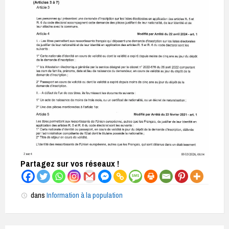
Partagez sur vos réseaux !
dans
Information à la population