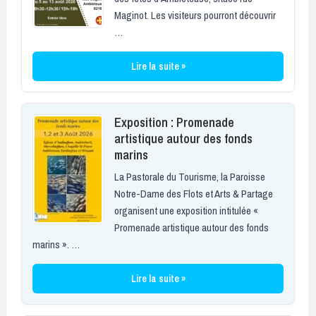
Maginot. Les visiteurs pourront découvrir
…
Lire la suite »
Exposition : Promenade
artistique autour des fonds
marins
La Pastorale du Tourisme, la Paroisse
Notre-Dame des Flots et Arts & Partage
organisent une exposition intitulée «
Promenade artistique autour des fonds
marins ». …
Lire la suite »