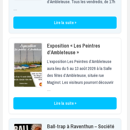
d’Ambleteuse. Tous les vendredis, de 17h
…
Lire la suite »
Exposition « Les Peintres
d’Ambleteuse »
L’exposition Les Peintres d’Ambleteuse
aura lieu du 5 au 13 août 2026 à la Salle
des fêtes d’Ambleteuse, située rue
Maginot. Les visiteurs pourront découvrir
…
Lire la suite »
Ball-trap à Raventhun – Société