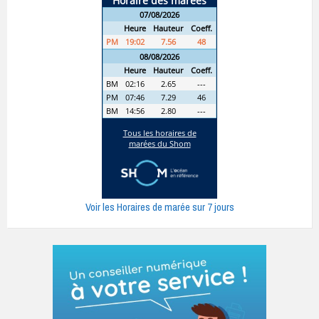
Voir les Horaires de marée sur 7 jours