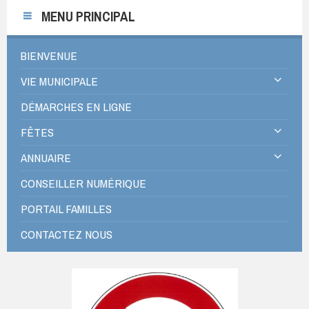
MENU PRINCIPAL
BIENVENUE
VIE MUNICIPALE
DÉMARCHES EN LIGNE
FÊTES
ANNUAIRE
CONSEILLER NUMÉRIQUE
PORTAIL FAMILLES
CONTACTEZ NOUS