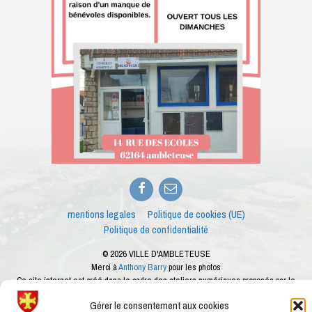
Facebook
E-
mail
mentions legales
Politique de cookies (UE)
Politique de confidentialité
© 2026 VILLE D'AMBLETEUSE
Merci à
Anthony Barry
pour les photos
Ce site internet est créé dans le cadre des ateliers numériques proposés par le
conseiller numérique de la ville d'Ambleteuse
Gérer le consentement aux cookies