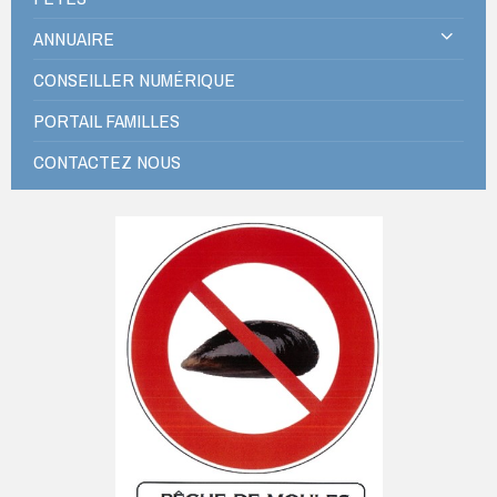
ANNUAIRE
CONSEILLER NUMÉRIQUE
PORTAIL FAMILLES
CONTACTEZ NOUS