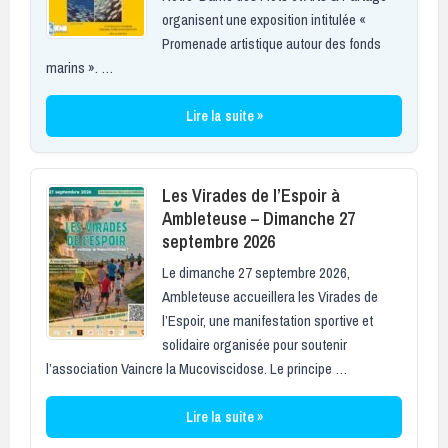
organisent une exposition intitulée «
Promenade artistique autour des fonds
marins ». …
Lire la suite »
Les Virades de l’Espoir à
Ambleteuse – Dimanche 27
septembre 2026
Le dimanche 27 septembre 2026,
Ambleteuse accueillera les Virades de
l’Espoir, une manifestation sportive et
solidaire organisée pour soutenir
l’association Vaincre la Mucoviscidose. Le principe …
Lire la suite »