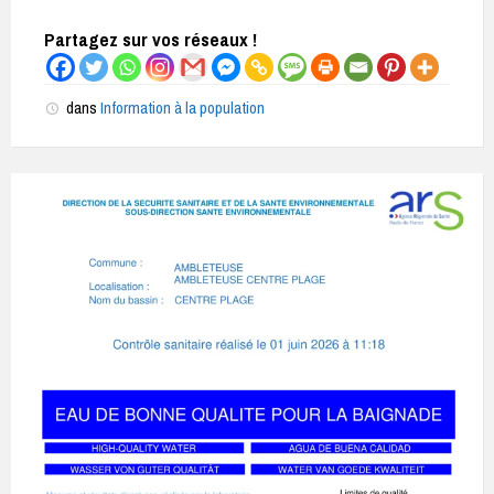
Partagez sur vos réseaux !
dans
Information à la population