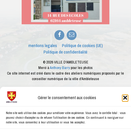
Facebook
E-
mail
mentions legales
Politique de cookies (UE)
Politique de confidentialité
© 2026 VILLE D'AMBLETEUSE
Merci à
Anthony Barry
pour les photos
Ce site internet est créé dans le cadre des ateliers numériques proposés par le
conseiller numérique de la ville d'Ambleteuse
Gérer le consentement aux cookies
Notre site web utilise des cookies pour améliorer votre expérience. Vous avez le contrôle total : vous
pouvez choisir d'accepter ou de refuser l'utilisation de ces cookies. En continuant à naviguer sur
notre site, vous consentez à leur utilisation si vous les acceptez.