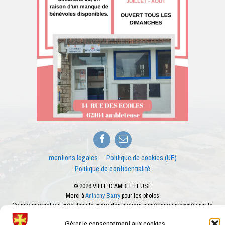
Facebook
E-
mail
mentions legales
Politique de cookies (UE)
Politique de confidentialité
© 2026 VILLE D'AMBLETEUSE
Merci à
Anthony Barry
pour les photos
Ce site internet est créé dans le cadre des ateliers numériques proposés par le
conseiller numérique de la ville d'Ambleteuse
Gérer le consentement aux cookies