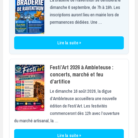
dimanche 6 septembre, de 7h à 19h. Les
inscriptions auront lieu en mairie lors de
permanences dédiées. Une …
Lire la suite »
Festi’Art 2026 à Ambleteuse :
concerts, marché et feu
d’artifice
Le dimanche 16 août 2026, la digue
d’Ambleteuse accueillera une nouvelle
édition de Festi’Art. Les festivités
commenceront dès 12h avec l’ouverture
du marché artisanal, la …
Lire la suite »