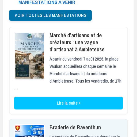
MANIFESTATIONS À VENIR
VOIR TOUTES LES MANIFESTATIONS
Marché d’artisans et de
créateurs : une vague
d’artisanat à Ambleteuse
À partir du vendredi 7 août 2026, la place
Vauban accueillera chaque semaine le
Marché d’artisans et de créateurs
d’Ambleteuse. Tous les vendredis, de 17h
…
Lire la suite »
Braderie de Raventhun
La braderie de Raventhun se déroulera le