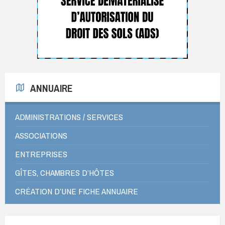
ANNUAIRE
ADMINISTRATIONS / SERVICES
ASSOCIATIONS
ENTREPRISES
GÎTES, CHAMBRES D’HÔTES
CRÉATION D’UNE FICHE ANNUAIRE