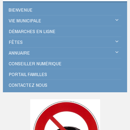
BIENVENUE
VIE MUNICIPALE
DÉMARCHES EN LIGNE
FÊTES
ANNUAIRE
CONSEILLER NUMÉRIQUE
PORTAIL FAMILLES
CONTACTEZ NOUS