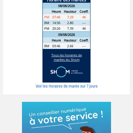
Voir les Horaires de marée sur 7 jours