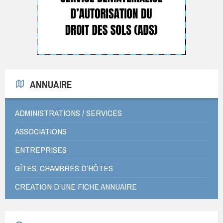
ANNUAIRE
ADMINISTRATIONS / SERVICES
ASSOCIATIONS
ENTREPRISES
GÎTES, CHAMBRES D’HÔTES
CRÉATION D’UNE FICHE ANNUAIRE