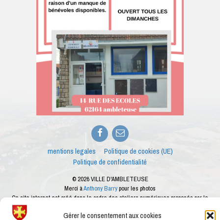
Facebook
E-
mail
mentions legales
Politique de cookies (UE)
Politique de confidentialité
© 2026 VILLE D'AMBLETEUSE
Merci à
Anthony Barry
pour les photos
Ce site internet est créé dans le cadre des ateliers numériques proposés par le
conseiller numérique de la ville d'Ambleteuse
Gérer le consentement aux cookies