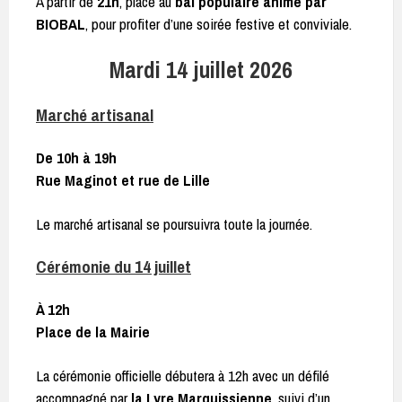
À partir de
21h
, place au
bal populaire animé par
BIOBAL
, pour profiter d’une soirée festive et conviviale.
Mardi 14 juillet 2026
Marché artisanal
De 10h à 19h
Rue Maginot et rue de Lille
Le marché artisanal se poursuivra toute la journée.
Cérémonie du 14 juillet
À 12h
Place de la Mairie
La cérémonie officielle débutera à 12h avec un défilé
accompagné par
la Lyre Marquissienne
, suivi d’un