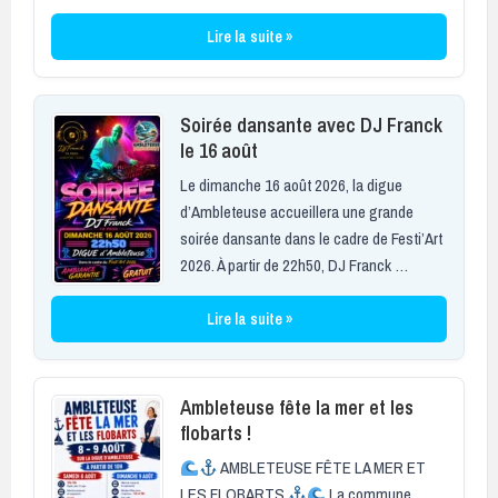
Lire la suite »
Soirée dansante avec DJ Franck
le 16 août
Le dimanche 16 août 2026, la digue
d’Ambleteuse accueillera une grande
soirée dansante dans le cadre de Festi’Art
2026. À partir de 22h50, DJ Franck …
Lire la suite »
Ambleteuse fête la mer et les
flobarts !
AMBLETEUSE FÊTE LA MER ET
LES FLOBARTS
La commune