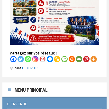
Partagez sur vos réseaux !
dans
FESTIVITES
MENU PRINCIPAL
BIENVENUE