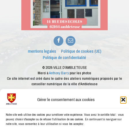
Facebook
E-
mail
mentions legales
Politique de cookies (UE)
Politique de confidentialité
© 2026 VILLE D'AMBLETEUSE
Merci à
Anthony Barry
pour les photos
Ce site internet est créé dans le cadre des ateliers numériques proposés par le
conseiller numérique de la ville d'Ambleteuse
Gérer le consentement aux cookies
Notre site web utilise des cookies pour améliorer votre expérience. Vous avez le contrôle total : vous
pouvez choisir d'accepter ou de refuser l'utilisation de ces cookies. En continuant à naviguer sur
notre site, vous consentez à leur utilisation si vous les acceptez.