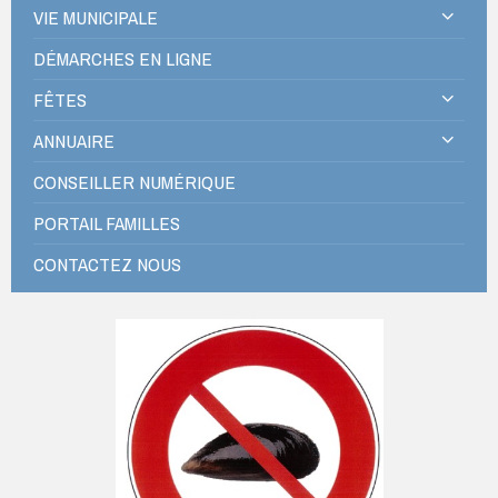
VIE MUNICIPALE
DÉMARCHES EN LIGNE
FÊTES
ANNUAIRE
CONSEILLER NUMÉRIQUE
PORTAIL FAMILLES
CONTACTEZ NOUS